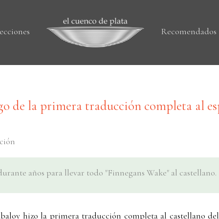
ecciones
Recomendados
go de la primera traducción completa al es
cción
urante años para llevar todo "Finnegans Wake" al castellano.
baloy hizo la primera traducción completa al castellano de