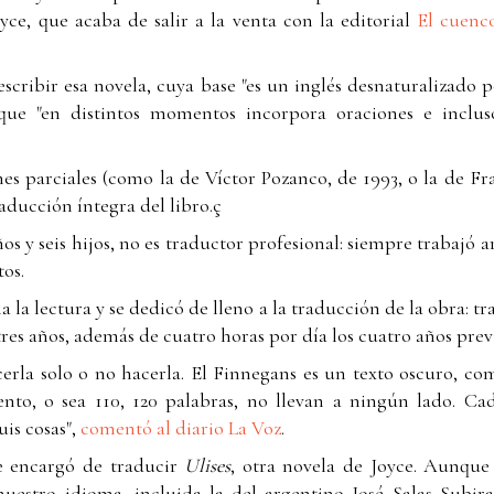
oyce, que acaba de salir a la venta con la editorial
El cuenc
escribir esa novela, cuya base "es un inglés desnaturalizado 
y que "en distintos momentos incorpora oraciones e inclus
s parciales (como la de Víctor Pozanco, de 1993, o la de Fr
raducción íntegra del libro.ç
ños y seis hijos, no es traductor profesional: siempre trabaj
os.
 la lectura y se dedicó de lleno a la traducción de la obra: tr
 tres años, además de cuatro horas por día los cuatro años prev
erla solo o no hacerla. El Finnegans es un texto oscuro, co
ento, o sea 110, 120 palabras, no llevan a ningún lado. C
uis cosas",
comentó al diario La Voz
.
e encargó de traducir
Ulises
, otra novela de Joyce. Aunque 
uestro idioma, incluida la del argentino José Salas Subirat