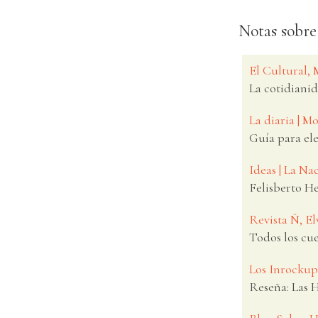
Notas sobre
El Cultural,
La cotidiani
La diaria | 
Guía para ele
Ideas | La N
Felisberto He
Revista Ñ, El
Todos los cu
Los Inrockup
Reseña: Las 