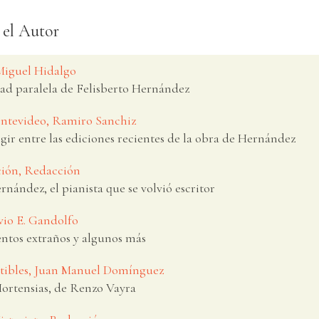
 el Autor
 Miguel Hidalgo
dad paralela de Felisberto Hernández
Montevideo, Ramiro Sanchiz
gir entre las ediciones recientes de la obra de Hernández
ación, Redacción
rnández, el pianista que se volvió escritor
vio E. Gandolfo
entos extraños y algunos más
tibles, Juan Manuel Domínguez
Hortensias, de Renzo Vayra