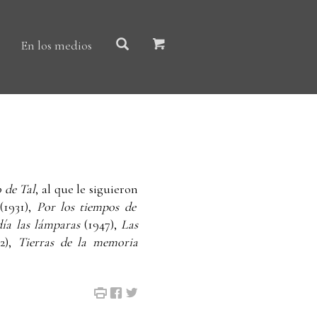
En los medios
 de Tal
, al que le siguieron
(1931),
Por los tiempos de
ía las lámparas
(1947),
Las
2),
Tierras de la memoria