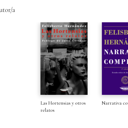
utor/a
Las Hortensias y otros
Narrativa c
relatos