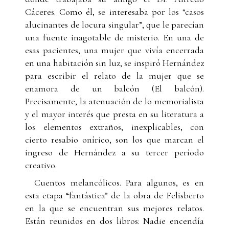
Cáceres. Como él, se interesaba por los “casos
alucinantes de locura singular”, que le parecían
una fuente inagotable de misterio. En una de
esas pacientes, una mujer que vivía encerrada
en una habitación sin luz, se inspiró Hernández
para escribir el relato de la mujer que se
enamora de un balcón (El balcón).
Precisamente, la atenuación de lo memorialista
y el mayor interés que presta en su literatura a
los elementos extraños, inexplicables, con
cierto resabio onírico, son los que marcan el
ingreso de Hernández a su tercer período
creativo.
Cuentos melancólicos. Para algunos, es en
esta etapa “fantástica” de la obra de Felisberto
en la que se encuentran sus mejores relatos.
Están reunidos en dos libros: Nadie encendía