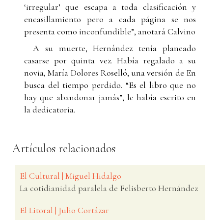
‘irregular’ que escapa a toda clasificación y
encasillamiento pero a cada página se nos
presenta como inconfundible”, anotará Calvino
A su muerte, Hernández tenía planeado
casarse por quinta vez. Había regalado a su
novia, María Dolores Roselló, una versión de En
busca del tiempo perdido. “Es el libro que no
hay que abandonar jamás”, le había escrito en
la dedicatoria.
Artículos relacionados
El Cultural | Miguel Hidalgo
La cotidianidad paralela de Felisberto Hernández
El Litoral | Julio Cortázar