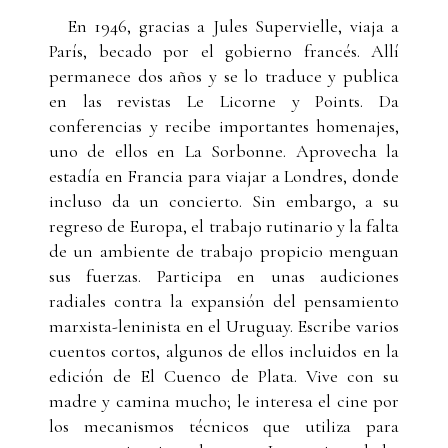
En 1946, gracias a Jules Supervielle, viaja a
París, becado por el gobierno francés. Allí
permanece dos años y se lo traduce y publica
en las revistas Le Licorne y Points. Da
conferencias y recibe importantes homenajes,
uno de ellos en La Sorbonne. Aprovecha la
estadía en Francia para viajar a Londres, donde
incluso da un concierto. Sin embargo, a su
regreso de Europa, el trabajo rutinario y la falta
de un ambiente de trabajo propicio menguan
sus fuerzas. Participa en unas audiciones
radiales contra la expansión del pensamiento
marxista-leninista en el Uruguay. Escribe varios
cuentos cortos, algunos de ellos incluidos en la
edición de El Cuenco de Plata. Vive con su
madre y camina mucho; le interesa el cine por
los mecanismos técnicos que utiliza para