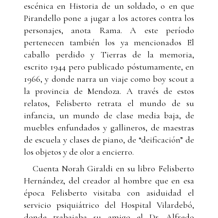
escénica en Historia de un soldado, o en que
Pirandello pone a jugar a los actores contra los
personajes, anota Rama. A este período
pertenecen también los ya mencionados El
caballo perdido y Tierras de la memoria,
escrito 1944 pero publicado póstumamente, en
1966, y donde narra un viaje como boy scout a
la provincia de Mendoza. A través de estos
relatos, Felisberto retrata el mundo de su
infancia, un mundo de clase media baja, de
muebles enfundados y gallineros, de maestras
de escuela y clases de piano, de “deificación” de
los objetos y de olor a encierro.
Cuenta Norah Giraldi en su libro Felisberto
Hernández, del creador al hombre que en esa
época Felisberto visitaba con asiduidad el
servicio psiquiátrico del Hospital Vilardebó,
donde trabajaba su amigo el Dr. Alfredo