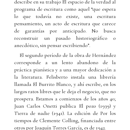
describe en su trabajo El espacio de la verdad al
programa de escritura como aquel “que espera
lo que todavía no existe, una escritura
pensamiento, un acto de escritura que carece
de garantías por anticipado. No busca
reconstruir un pasado historiográfico o
anecdótico, sin pensar escribiendo”.
El segundo período de la obra de Hernández
corresponde a un lento abandono de la
práctica pianística y a una mayor dedicación a
la literatura. Felisberto instala una librería
llamada El Burrito Blanco, y ahí escribe, en los
largos ratos libres que le deja el negocio, que no
prospera. Estamos a comienzos de los años 40;
Juan Carlos Onetti publica El pozo (1939) y
Tierra de nadie (1941). La edición de Por los
tiempos de Clemente Colling, financiada entre
otros por Joaquín Torres García, es de 1942.