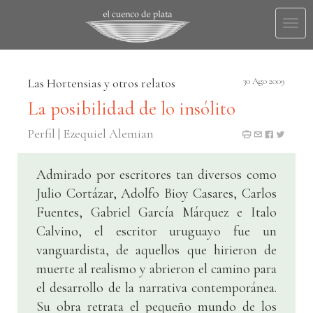
Togg
navi
Las Hortensias y otros relatos
30 Ago 2009
La posibilidad de lo insólito
Perfil | Ezequiel Alemian
Admirado por escritores tan diversos como
Julio Cortázar, Adolfo Bioy Casares, Carlos
Fuentes, Gabriel García Márquez e Italo
Calvino, el escritor uruguayo fue un
vanguardista, de aquellos que hirieron de
muerte al realismo y abrieron el camino para
el desarrollo de la narrativa contemporánea.
Su obra retrata el pequeño mundo de los