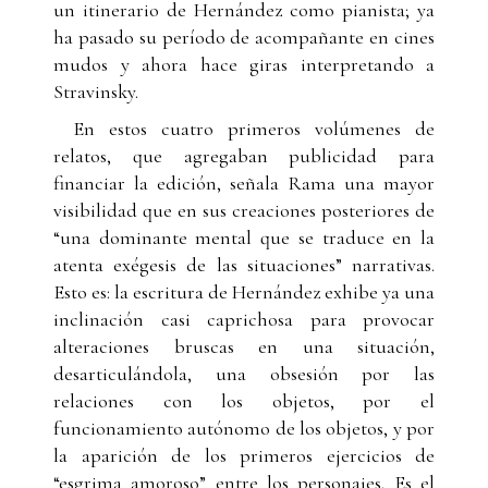
un itinerario de Hernández como pianista; ya
ha pasado su período de acompañante en cines
mudos y ahora hace giras interpretando a
Stravinsky.
En estos cuatro primeros volúmenes de
relatos, que agregaban publicidad para
financiar la edición, señala Rama una mayor
visibilidad que en sus creaciones posteriores de
“una dominante mental que se traduce en la
atenta exégesis de las situaciones” narrativas.
Esto es: la escritura de Hernández exhibe ya una
inclinación casi caprichosa para provocar
alteraciones bruscas en una situación,
desarticulándola, una obsesión por las
relaciones con los objetos, por el
funcionamiento autónomo de los objetos, y por
la aparición de los primeros ejercicios de
“esgrima amoroso” entre los personajes. Es el