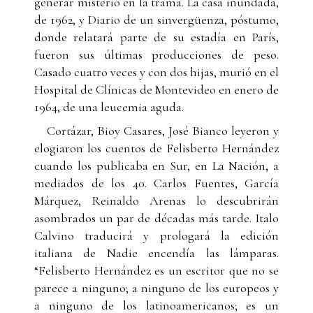
generar misterio en la trama. La casa inundada,
de 1962, y Diario de un sinvergüenza, póstumo,
donde relatará parte de su estadía en París,
fueron sus últimas producciones de peso.
Casado cuatro veces y con dos hijas, murió en el
Hospital de Clínicas de Montevideo en enero de
1964, de una leucemia aguda.
Cortázar, Bioy Casares, José Bianco leyeron y
elogiaron los cuentos de Felisberto Hernández
cuando los publicaba en Sur, en La Nación, a
mediados de los 40. Carlos Fuentes, García
Márquez, Reinaldo Arenas lo descubrirán
asombrados un par de décadas más tarde. Italo
Calvino traducirá y prologará la edición
italiana de Nadie encendía las lámparas.
“Felisberto Hernández es un escritor que no se
parece a ninguno; a ninguno de los europeos y
a ninguno de los latinoamericanos; es un