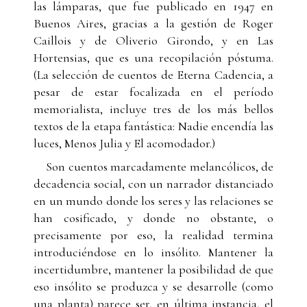
las lámparas, que fue publicado en 1947 en
Buenos Aires, gracias a la gestión de Roger
Caillois y de Oliverio Girondo, y en Las
Hortensias, que es una recopilación póstuma.
(La selección de cuentos de Eterna Cadencia, a
pesar de estar focalizada en el período
memorialista, incluye tres de los más bellos
textos de la etapa fantástica: Nadie encendía las
luces, Menos Julia y El acomodador.)
Son cuentos marcadamente melancólicos, de
decadencia social, con un narrador distanciado
en un mundo donde los seres y las relaciones se
han cosificado, y donde no obstante, o
precisamente por eso, la realidad termina
introduciéndose en lo insólito. Mantener la
incertidumbre, mantener la posibilidad de que
eso insólito se produzca y se desarrolle (como
una planta) parece ser, en última instancia, el