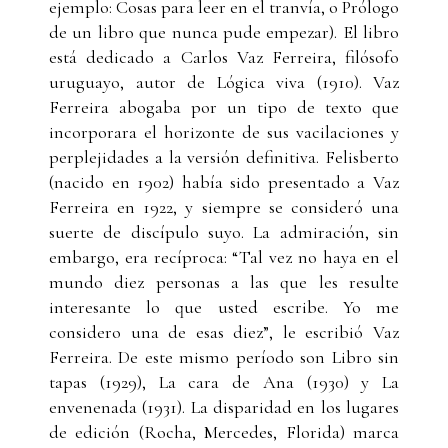
ejemplo: Cosas para leer en el tranvía, o Prólogo
de un libro que nunca pude empezar). El libro
está dedicado a Carlos Vaz Ferreira, filósofo
uruguayo, autor de Lógica viva (1910). Vaz
Ferreira abogaba por un tipo de texto que
incorporara el horizonte de sus vacilaciones y
perplejidades a la versión definitiva. Felisberto
(nacido en 1902) había sido presentado a Vaz
Ferreira en 1922, y siempre se consideró una
suerte de discípulo suyo. La admiración, sin
embargo, era recíproca: “Tal vez no haya en el
mundo diez personas a las que les resulte
interesante lo que usted escribe. Yo me
considero una de esas diez”, le escribió Vaz
Ferreira. De este mismo período son Libro sin
tapas (1929), La cara de Ana (1930) y La
envenenada (1931). La disparidad en los lugares
de edición (Rocha, Mercedes, Florida) marca