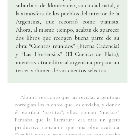
suburbios de Montevideo, su ciudad natal, y
la atmósfera de los pueblos del interior de la
Argentina, que recorrió como pianista.
Ahora, al mismo tiempo, acaban de aparecer
dos libros que recogen buena parte de su
obra: “Cuentos reunidos” (Eterna Cadencia)
y “Las Hortensias” (El Cuenco de Plata),
mientras otra editorial argentina prepara un
tercer volumen de sus cuentos selectos.
Alguna vez contó que las revistas argentinas
corregían los cuentos que les enviaba, y donde
él escribía “pastitos”, ellos ponían “hierbas”.
Pensaba que la literatura era más un gesto
productivo constante que una obra acabada.
Escribió poco y muy despacio: se consideraba