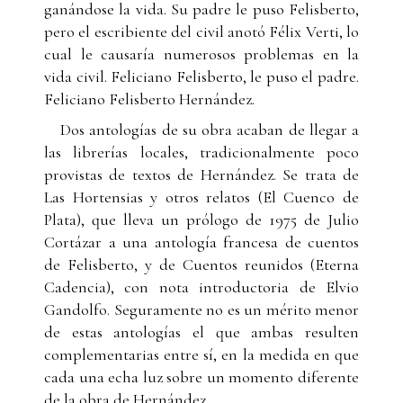
ganándose la vida. Su padre le puso Felisberto,
pero el escribiente del civil anotó Félix Verti, lo
cual le causaría numerosos problemas en la
vida civil. Feliciano Felisberto, le puso el padre.
Feliciano Felisberto Hernández.
Dos antologías de su obra acaban de llegar a
las librerías locales, tradicionalmente poco
provistas de textos de Hernández. Se trata de
Las Hortensias y otros relatos (El Cuenco de
Plata), que lleva un prólogo de 1975 de Julio
Cortázar a una antología francesa de cuentos
de Felisberto, y de Cuentos reunidos (Eterna
Cadencia), con nota introductoria de Elvio
Gandolfo. Seguramente no es un mérito menor
de estas antologías el que ambas resulten
complementarias entre sí, en la medida en que
cada una echa luz sobre un momento diferente
de la obra de Hernández.