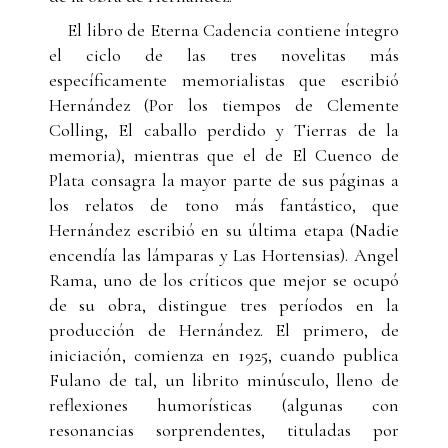
El libro de Eterna Cadencia contiene íntegro
el ciclo de las tres novelitas más
específicamente memorialistas que escribió
Hernández (Por los tiempos de Clemente
Colling, El caballo perdido y Tierras de la
memoria), mientras que el de El Cuenco de
Plata consagra la mayor parte de sus páginas a
los relatos de tono más fantástico, que
Hernández escribió en su última etapa (Nadie
encendía las lámparas y Las Hortensias). Angel
Rama, uno de los críticos que mejor se ocupó
de su obra, distingue tres períodos en la
producción de Hernández. El primero, de
iniciación, comienza en 1925, cuando publica
Fulano de tal, un librito minúsculo, lleno de
reflexiones humorísticas (algunas con
resonancias sorprendentes, tituladas por