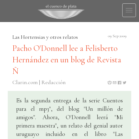
Togg
navi
Las Hortensias y otros relatos
09 Sep 2009
Pacho O'Donnell lee a Felisberto
Hernández en un blog de Revista
Ñ
Clarin.com | Redacción
Es la segunda entrega de la serie Cuentos
para el mp3", del blog "Un millón de
amigos". Ahora, O'Donnell leerá "Mi
primera maestra", un relato del genial autor
uruguayo incluido en el libro "Las