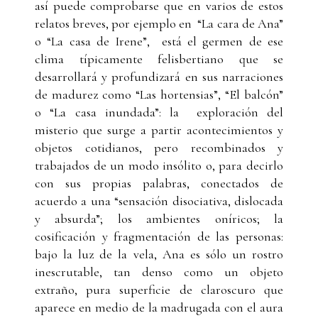
así puede comprobarse que en varios de estos
relatos breves, por ejemplo en “La cara de Ana”
o “La casa de Irene”, está el germen de ese
clima típicamente felisbertiano que se
desarrollará y profundizará en sus narraciones
de madurez como “Las hortensias”, “El balcón”
o “La casa inundada”: la exploración del
misterio que surge a partir acontecimientos y
objetos cotidianos, pero recombinados y
trabajados de un modo insólito o, para decirlo
con sus propias palabras, conectados de
acuerdo a una “sensación disociativa, dislocada
y absurda”; los ambientes oníricos; la
cosificación y fragmentación de las personas:
bajo la luz de la vela, Ana es sólo un rostro
inescrutable, tan denso como un objeto
extraño, pura superficie de claroscuro que
aparece en medio de la madrugada con el aura