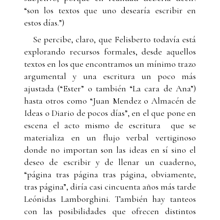
“son los textos que uno desearía escribir en
estos días.”)
Se percibe, claro, que Felisberto todavía está
explorando recursos formales, desde aquellos
textos en los que encontramos un mínimo trazo
argumental y una escritura un poco más
ajustada (“Ester” o también “La cara de Ana”)
hasta otros como “Juan Mendez o Almacén de
Ideas o Diario de pocos días”, en el que pone en
escena el acto mismo de escritura que se
materializa en un flujo verbal vertiginoso
donde no importan son las ideas en sí sino el
deseo de escribir y de llenar un cuaderno,
“página tras página tras página, obviamente,
tras página”, diría casi cincuenta años más tarde
Leónidas Lamborghini. También hay tanteos
con las posibilidades que ofrecen distintos