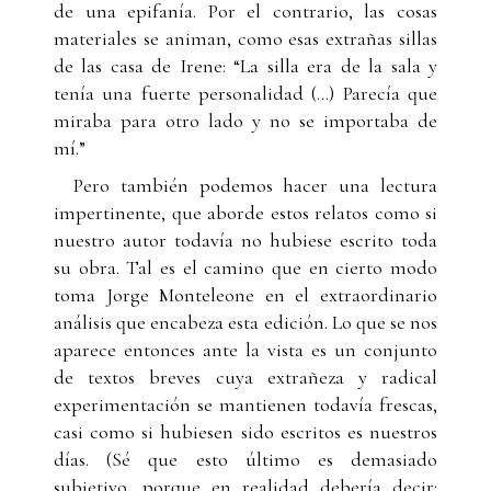
de una epifanía. Por el contrario, las cosas
materiales se animan, como esas extrañas sillas
de las casa de Irene: “La silla era de la sala y
tenía una fuerte personalidad (…) Parecía que
miraba para otro lado y no se importaba de
mí.”
Pero también podemos hacer una lectura
impertinente, que aborde estos relatos como si
nuestro autor todavía no hubiese escrito toda
su obra. Tal es el camino que en cierto modo
toma Jorge Monteleone en el extraordinario
análisis que encabeza esta edición. Lo que se nos
aparece entonces ante la vista es un conjunto
de textos breves cuya extrañeza y radical
experimentación se mantienen todavía frescas,
casi como si hubiesen sido escritos es nuestros
días. (Sé que esto último es demasiado
subjetivo, porque en realidad debería decir: