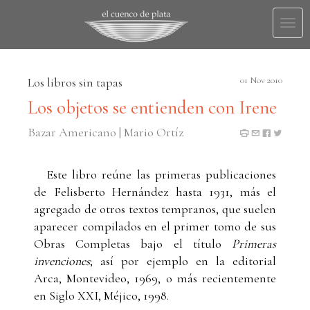
Togg
navi
Los libros sin tapas
01 Nov 2010
Los objetos se entienden con Irene
Bazar Americano | Mario Ortíz
Este libro reúne las primeras publicaciones
de Felisberto Hernández hasta 1931, más el
agregado de otros textos tempranos, que suelen
aparecer compilados en el primer tomo de sus
Obras Completas bajo el título
Primeras
invenciones
;
así por ejemplo en la editorial
Arca, Montevideo, 1969, o más recientemente
en Siglo XXI, Méjico, 1998.