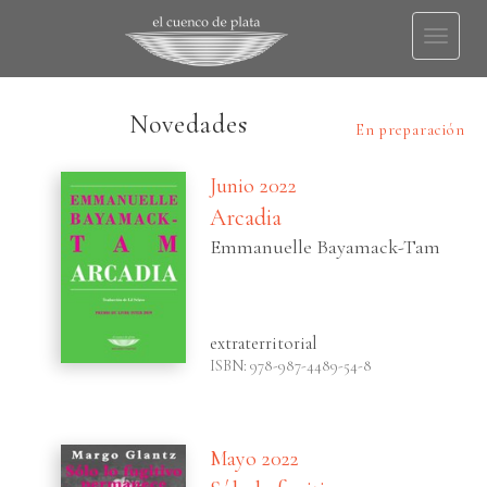
Toggl
naviga
Novedades
En preparación
Junio 2022
Arcadia
Emmanuelle Bayamack-Tam
extraterritorial
ISBN: 978-987-4489-54-8
Mayo 2022