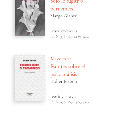
Sólo lo fugitivo
permanece
Margo Glantz
latinoamericana
ISBN: 978-987-4489-52-4
Mayo 2022
Escritos sobre el
psicoanálisis
Didier Eribon
teoría y ensayo
ISBN: 978-987-4489-50-0