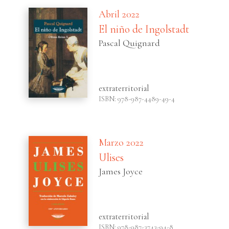
Abril 2022
El niño de Ingolstadt
Pascal Quignard
extraterritorial
ISBN: 978-987-4489-49-4
Marzo 2022
Ulises
James Joyce
extraterritorial
ISBN: 978-987-3743-94-8