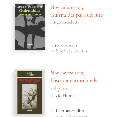
Noviembre 2015
Guirnaldas para un luto
Hugo Padeletti
latinoamericana
ISBN: 978-987-3743-41-2
Noviembre 2015
Historia natural de la
religión
David Hume
el libertino erudito
ISBN: 978-987-3743-43-6