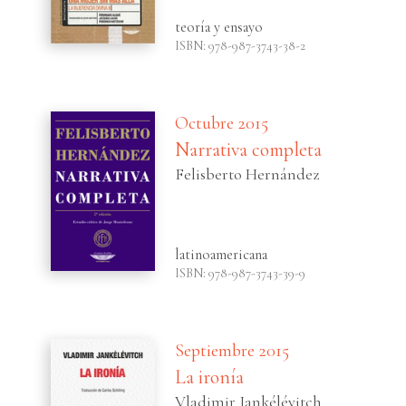
teoría y ensayo
ISBN: 978-987-3743-38-2
Octubre 2015
Narrativa completa
Felisberto Hernández
latinoamericana
ISBN: 978-987-3743-39-9
Septiembre 2015
La ironía
Vladimir Jankélévitch