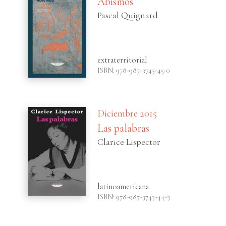
Abismos
Pascal Quignard
extraterritorial
ISBN: 978-987-3743-45-0
Diciembre 2015
Las palabras
Clarice Lispector
latinoamericana
ISBN: 978-987-3743-44-3