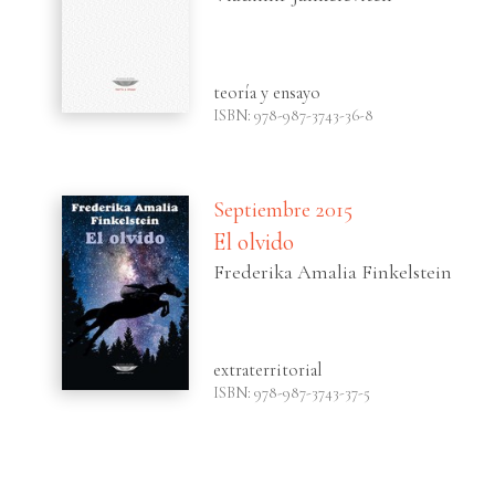
teoría y ensayo
ISBN: 978-987-3743-36-8
Septiembre 2015
El olvido
Frederika Amalia Finkelstein
extraterritorial
ISBN: 978-987-3743-37-5