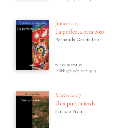
Junio 2007
La perfecta otra cosa
Fernanda García Lao
nueva narrativa
ISBN: 978-987-1228-42-3
Marzo 2007
Una puta mierda
Patricio Pron