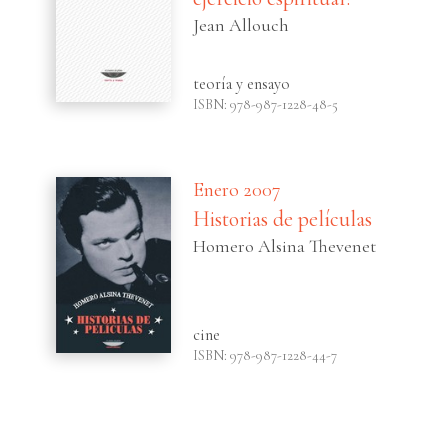
Jean Allouch
teoría y ensayo
ISBN: 978-987-1228-48-5
Enero 2007
Historias de películas
Homero Alsina Thevenet
cine
ISBN: 978-987-1228-44-7