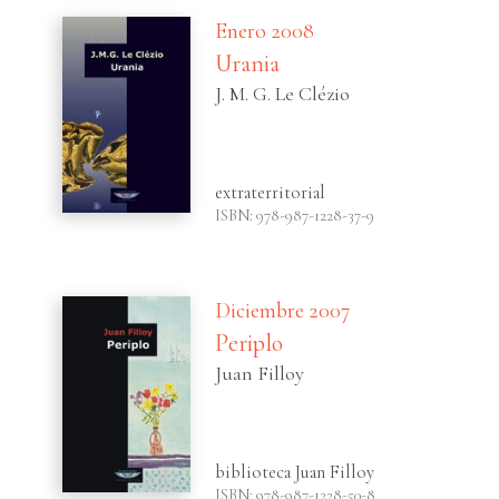
Enero 2008
Urania
J. M. G. Le Clézio
extraterritorial
ISBN: 978-987-1228-37-9
Diciembre 2007
Periplo
Juan Filloy
biblioteca Juan Filloy
ISBN: 978-987-1228-50-8