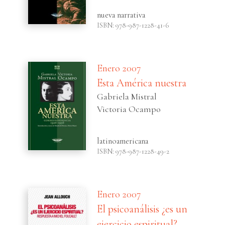
nueva narrativa
ISBN: 978-987-1228-41-6
Enero 2007
Esta América nuestra
Gabriela Mistral
Victoria Ocampo
latinoamericana
ISBN: 978-987-1228-49-2
Enero 2007
El psicoanálisis ¿es un
ejercicio espiritual?