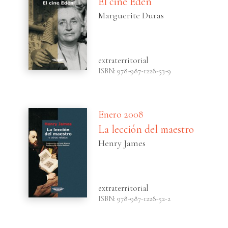
El cine Edén
Marguerite Duras
extraterritorial
ISBN: 978-987-1228-53-9
Enero 2008
La lección del maestro
Henry James
extraterritorial
ISBN: 978-987-1228-52-2