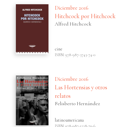
Diciembre 2016
Hitchcock por Hitchcock
Alfred Hitchcock
cine
ISBN: 978-987-3743-74-0
Diciembre 2016
Las Hortensias y otros
relatos
Felisberto Hernández
latinoamericana
ISBN: 978-987-1228-70-6