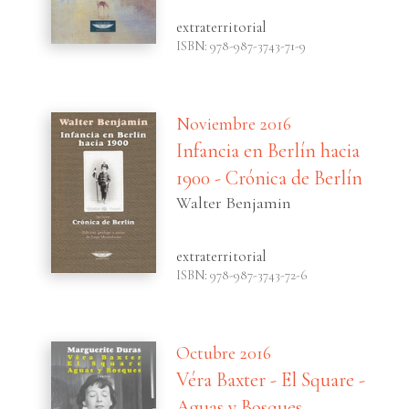
extraterritorial
ISBN: 978-987-3743-71-9
Noviembre 2016
Infancia en Berlín hacia
1900 - Crónica de Berlín
Walter Benjamin
extraterritorial
ISBN: 978-987-3743-72-6
Octubre 2016
Véra Baxter - El Square -
Aguas y Bosques