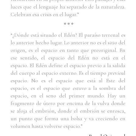
luces que el lenguaje ha separado de la naturaleza.
Celebran esa crisis en el lugar.”
* * *
“¿Dónde está situado el Edén? El paraíso terrenal es
lo anterior hecho lugar. Lo anterior no es el sitio del
origen, es el espacio en tanto que preoriginal. En
ese sentido, el espacio del Edén no está en el
espacio. El Edén define el espacio previo a la salida
del cuerpo al espacio externo. Es el tiempo
previo
al
espacio. No es el espacio que está al Este del
espacio, es el espacio que
estuvo
a la sombra del
espacio, en el seno del primer mundo. Hay un
fragmento de útero por encima de la vulva donde
se aloja el embrión, donde el embrión se enrosca,
un punto que forma una bolsa y va creciendo en
volumen hasta volverse espacio.”