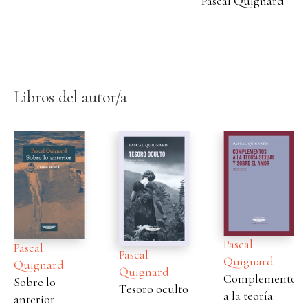
Pascal Quignard
Libros del autor/a
Pascal
Pascal
Pascal
Quignard
Quignard
Quignard
Complementos
Sobre lo
Tesoro oculto
a la teoría
anterior