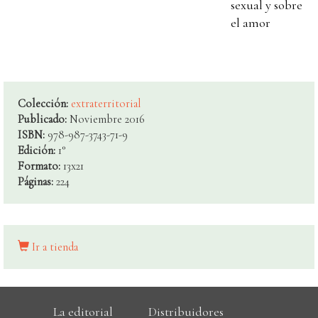
sexual y sobre
el amor
Colección:
extraterritorial
Publicado:
Noviembre 2016
ISBN:
978-987-3743-71-9
Edición:
1°
Formato:
13x21
Páginas:
224
Ir a tienda
La editorial
Distribuidores