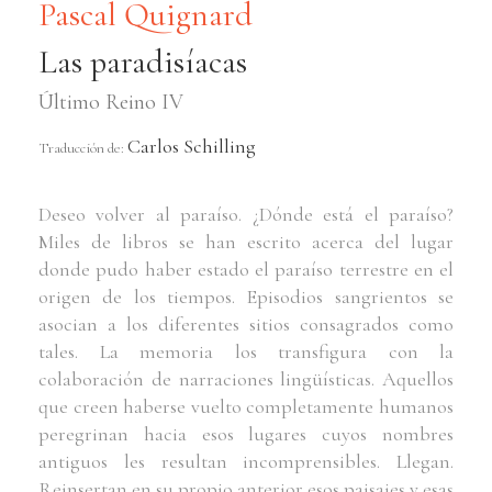
Pascal Quignard
Las paradisíacas
Último Reino IV
Carlos Schilling
Traducción de:
Deseo volver al paraíso. ¿Dónde está el paraíso?
Miles de libros se han escrito acerca del lugar
donde pudo haber estado el paraíso terrestre en el
origen de los tiempos. Episodios sangrientos se
asocian a los diferentes sitios consagrados como
tales. La memoria los transfigura con la
colaboración de narraciones lingüísticas. Aquellos
que creen haberse vuelto completamente humanos
peregrinan hacia esos lugares cuyos nombres
antiguos les resultan incomprensibles. Llegan.
Reinsertan en su propio anterior esos paisajes y esas