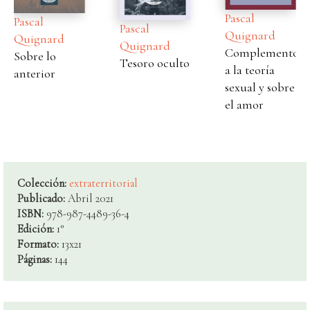
Pascal
Pascal
Pascal
Quignard
Quignard
Quignard
Complementos
Sobre lo
Tesoro oculto
a la teoría
anterior
sexual y sobre
el amor
Colección:
extraterritorial
Publicado:
Abril 2021
ISBN:
978-987-4489-36-4
Edición:
1°
Formato:
13x21
Páginas:
144