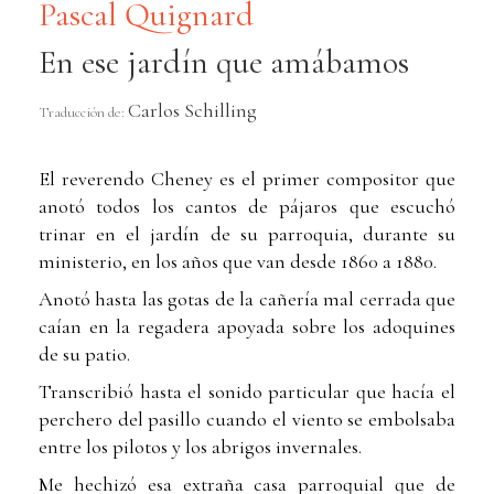
Pascal Quignard
En ese jardín que amábamos
Carlos Schilling
Traducción de:
El reverendo Cheney es el primer compositor que
anotó todos los cantos de pájaros que escuchó
trinar en el jardín de su parroquia, durante su
ministerio, en los años que van desde 1860 a 1880.
Anotó hasta las gotas de la cañería mal cerrada que
caían en la regadera apoyada sobre los adoquines
de su patio.
Transcribió hasta el sonido particular que hacía el
perchero del pasillo cuando el viento se embolsaba
entre los pilotos y los abrigos invernales.
Me hechizó esa extraña casa parroquial que de