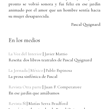
pronto se volvió sonora y fui feliz en ese jardín
animado por el amor que un hombre sentía hacia
su mujer desaparecida.
Pascal Quignard
En los medios
La Voz del Interior
|
Javier Mattio
Reseña: dos libros teatrales de Pascal Quignard
La Jornada | México
|
Pablo Espinosa
La prosa sinfónica de Pascal
Revista Otra parte
|
Juan F. Comperatore
En ese jardín que amábamos
Revista Ñ
|
Matías Serra Bradford