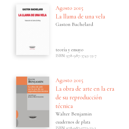
Agosto 2015
La llama de una vela
Gaston Bachelard
teoría y ensayo
ISBN: 978-987-3743-33-7
Agosto 2015
La obra de arte en la era
de su reproducción
técnica
Walter Benjamin
cuadernos de plata
ISBN: 978-987-1772-22-3