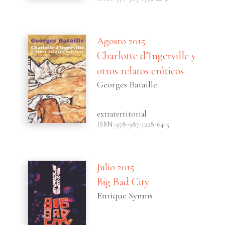
Agosto 2015
Charlotte d’Ingerville y
otros relatos eróticos
Georges Bataille
extraterritorial
ISBN: 978-987-1228-64-5
Julio 2015
Big Bad City
Enrique Symns