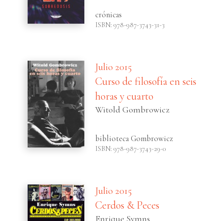
crónicas
ISBN: 978-987-3743-31-3
Julio 2015
Curso de filosofía en seis
horas y cuarto
Witold Gombrowicz
biblioteca Gombrowicz
ISBN: 978-987-3743-29-0
Julio 2015
Cerdos & Peces
Enrique Symns