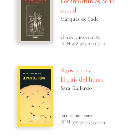
Los infortunios de la
virtud
Marqués de Sade
el libertino erudito
ISBN: 978-987-3743-32-0
Agosto 2015
El país del humo
Sara Gallardo
latinoamericana
ISBN: 978-987-3743-34-4