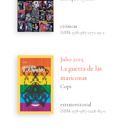
crónicas
ISBN: 978-987-1772-29-2
Julio 2015
La guerra de las
mariconas
Copi
extraterritorial
ISBN: 978-987-1228-85-0