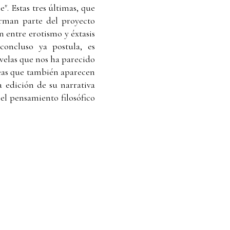
e". Estas tres últimas, que
orman parte del proyecto
n entre erotismo y éxtasis
nconcluso ya postula, es
velas que nos ha parecido
deas que también aparecen
a edición de su narrativa
el pensamiento filosófico