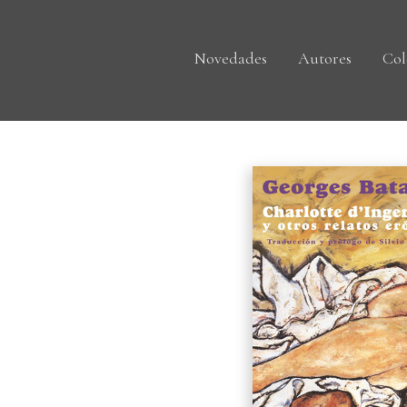
Novedades
Autores
Col