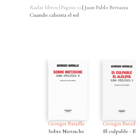
Radar libros | Página 12
|
Juan Pablo Bertazza
Cuando calienta el sol
Georges Bataille
Georges Bataille
G
Sobre Nietzsche
El culpable - El
L