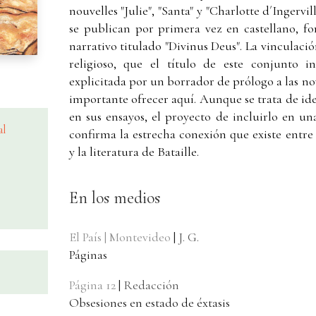
nouvelles "Julie", "Santa" y "Charlotte d´Ingervill
se publican por primera vez en castellano, f
narrativo titulado "Divinus Deus". La vinculació
religioso, que el título de este conjunto i
explicitada por un borrador de prólogo a las no
importante ofrecer aquí. Aunque se trata de i
en sus ensayos, el proyecto de incluirlo en un
al
confirma la estrecha conexión que existe entre 
y la literatura de Bataille.
En los medios
El País | Montevideo
|
J. G.
Páginas
Página 12
|
Redacción
Obsesiones en estado de éxtasis