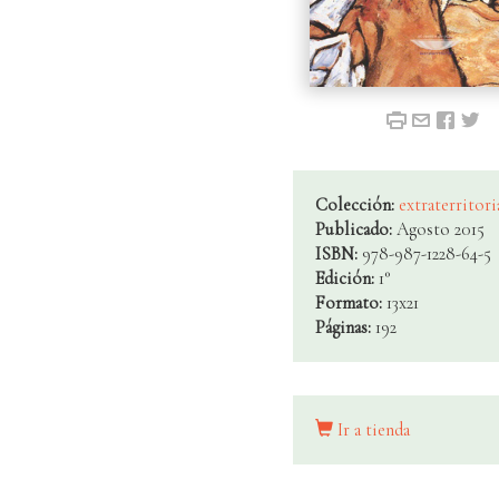
Colección:
extraterritori
Publicado:
Agosto 2015
ISBN:
978-987-1228-64-5
Edición:
1°
Formato:
13x21
Páginas:
192
Ir a tienda