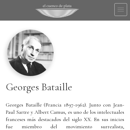
Togg
navi
Georges Bataille
Georges Bataille (Francia 1897-1962). Junto con Jean-
Paul Sartre y Albert Camus, es uno de los intelectuales
franceses más destacados del siglo XX. En sus inicios
fue miembro del movimiento surrealista,