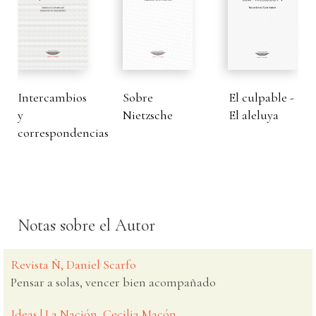
Intercambios
Sobre
El culpable -
y
Nietzsche
El aleluya
correspondencias
Notas sobre el Autor
Revista Ñ, Daniel Scarfo
Pensar a solas, vencer bien acompañado
Ideas | La Nación, Cecilia Macón