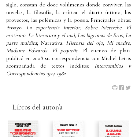
siglo, constan de doce volúmenes donde conviven las
novelas, la filosofía, la crítica, el diario íntimo, los
proyectos, las polémicas y la poesía. Principales obras:
Ensayo:
La experiencia interior
,
Sobre Nietszche
,
El
erotismo
,
La literatura y el mal
,
Las lágrimas de Eros
,
La
parte maldita
; Narrativa:
Historia del ojo
,
Mi madre
,
Madame Edwarda
,
El pequeño
. El cuenco de plata
publicó en 2008 su correspondencia con Michel Leiris
acompañada de textos inéditos:
Intercambios y
Correspondencias 1924-1982
.
Libros del autor/a