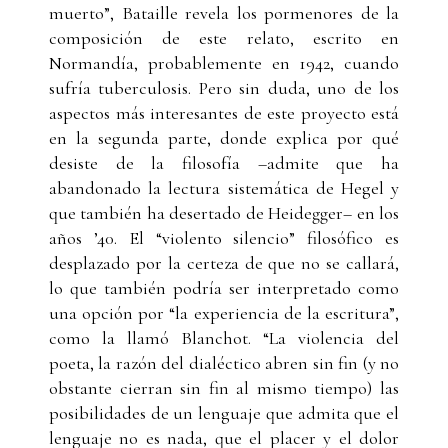
muerto”, Bataille revela los pormenores de la
composición de este relato, escrito en
Normandía, probablemente en 1942, cuando
sufría tuberculosis. Pero sin duda, uno de los
aspectos más interesantes de este proyecto está
en la segunda parte, donde explica por qué
desiste de la filosofía –admite que ha
abandonado la lectura sistemática de Hegel y
que también ha desertado de Heidegger– en los
años ’40. El “violento silencio” filosófico es
desplazado por la certeza de que no se callará,
lo que también podría ser interpretado como
una opción por “la experiencia de la escritura”,
como la llamó Blanchot. “La violencia del
poeta, la razón del dialéctico abren sin fin (y no
obstante cierran sin fin al mismo tiempo) las
posibilidades de un lenguaje que admita que el
lenguaje no es nada, que el placer y el dolor