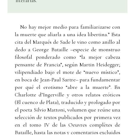
literarias.
No hay mejor medio para familiarizarse con
la muerte que aliarla a una idea libertina.” Esta
cita del Marqués de Sade le vino como anillo al
dedo a George Bataille –especie de monstruo
filosofal ponderado como “la mejor cabeza
pensante de Francia”, según Martin Heidegger;
vilipendiado bajo el mote de “nuevo místico”,
en boca de Jean-Paul Sartre– para fundamentar
por qué el erotismo “abre a la muerte”. En
Charlotte d’Ingerville y otros relatos eróticos
(El cuenco de Plata), traducido y prologado por
el poeta Silvio Mattoni, volumen que reúne una
selección de textos publicados por primera vez
en el tomo IV de las Oeuvres complètes de
Bataille, hasta las notas y comentarios excluidos