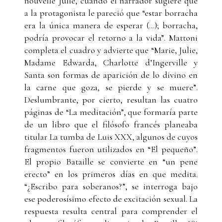
nouvelle Julie, cuando el narrador sugiere que
a la protagonista le pareció que “estar borracha
era la única manera de esperar (...); borracha,
podría provocar el retorno a la vida”. Mattoni
completa el cuadro y advierte que “Marie, Julie,
Madame Edwarda, Charlotte d’Ingerville y
Santa son formas de aparición de lo divino en
la carne que goza, se pierde y se muere”.
Deslumbrante, por cierto, resultan las cuatro
páginas de “La meditación”, que formaría parte
de un libro que el filósofo francés planeaba
titular La tumba de Luis XXX, algunos de cuyos
fragmentos fueron utilizados en “El pequeño”.
El propio Bataille se convierte en “un pene
erecto” en los primeros días en que medita.
“¿Escribo para soberanos?”, se interroga bajo
ese poderosísimo efecto de excitación sexual. La
respuesta resulta central para comprender el