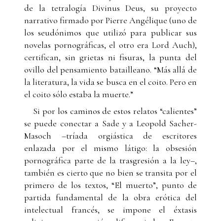
de la tetralogía Divinus Deus, su proyecto
narrativo firmado por Pierre Angélique (uno de
los seudónimos que utilizó para publicar sus
novelas pornográficas, el otro era Lord Auch),
certifican, sin grietas ni fisuras, la punta del
ovillo del pensamiento batailleano. “Más allá de
la literatura, la vida se busca en el coito. Pero en
el coito sólo estaba la muerte.”
Si por los caminos de estos relatos “calientes”
se puede conectar a Sade y a Leopold Sacher-
Masoch –tríada orgiástica de escritores
enlazada por el mismo látigo: la obsesión
pornográfica parte de la trasgresión a la ley–,
también es cierto que no bien se transita por el
primero de los textos, “El muerto”, punto de
partida fundamental de la obra erótica del
intelectual francés, se impone el éxtasis