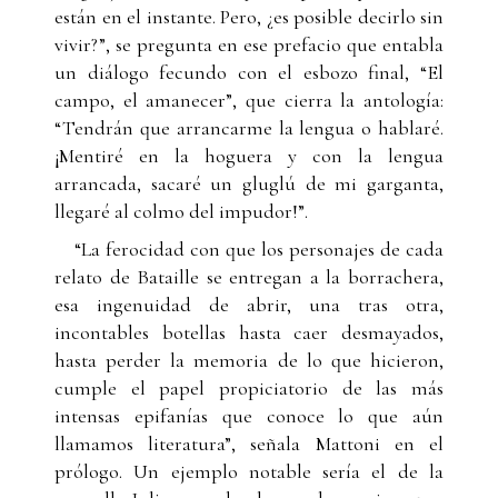
están en el instante. Pero, ¿es posible decirlo sin
vivir?”, se pregunta en ese prefacio que entabla
un diálogo fecundo con el esbozo final, “El
campo, el amanecer”, que cierra la antología:
“Tendrán que arrancarme la lengua o hablaré.
¡Mentiré en la hoguera y con la lengua
arrancada, sacaré un gluglú de mi garganta,
llegaré al colmo del impudor!”.
“La ferocidad con que los personajes de cada
relato de Bataille se entregan a la borrachera,
esa ingenuidad de abrir, una tras otra,
incontables botellas hasta caer desmayados,
hasta perder la memoria de lo que hicieron,
cumple el papel propiciatorio de las más
intensas epifanías que conoce lo que aún
llamamos literatura”, señala Mattoni en el
prólogo. Un ejemplo notable sería el de la