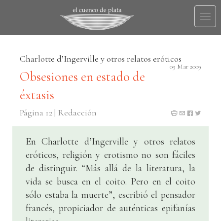
Togg
navi
Charlotte d’Ingerville y otros relatos eróticos
09 Mar 2009
Obsesiones en estado de
éxtasis
Página 12 | Redacción
En Charlotte d’Ingerville y otros relatos
eróticos, religión y erotismo no son fáciles
de distinguir. “Más allá de la literatura, la
vida se busca en el coito. Pero en el coito
sólo estaba la muerte”, escribió el pensador
francés, propiciador de auténticas epifanías