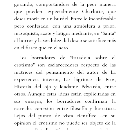
gozando, comportándose de la peor manera
que pueden, especialmente Charlotte, que
desea morir en un burdel. Entre lo inconfesable
pero confesado, con una atmósfera a priori
masoquista, azote y látigos mediante, en “Santa”
el horror y la sordidez del deseo se satisface más
en el fiasco que en el acto.
Los borradores de “Paradoja sobre el
erotismo” son esclarecedores respecto de las
matrices del pensamiento del autor de La
experiencia interior, Las lágrimas de Eros,
Historia del ojo y Madame Edwarda, entre
otros. Aunque estas ideas están explicitadas en
sus ensayos, los borradores confirman la
estrecha conexión entre filosofía y literatura.
Lejos del punto de vista científico –en su
opinión el erotismo no puede ser objeto de la
ciencia–, Bataille sitúa al erotismo en el plano