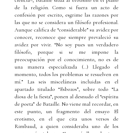
de la religión. Como si fuera un acto de
confesión por escrito, esgrime las razones por
las que no se considera un filósofo profesional.
Aunque califica de “considerable” su avidez por
conocer, reconoce que siempre prevaleció su
avidez por vivir. “No soy pues un verdadero
filósofo, porque si se me impone la
preocupación por el conocimiento, no es de
una manera especializada (...) Llegado el
momento, todos los problemas se resuelven en
mí.” Las seis misceláneas incluidas en el
apartado titulado “Esbozos”, sobre todo “La
diosa de la fiesta”, ponen al desnudo el “espíritu
de poeta” de Bataille. No viene mal recordar, en
este punto, un fragmento del ensayo El
erotismo, en el que cita unos versos de
Rimbaud, a quien consideraba uno de los