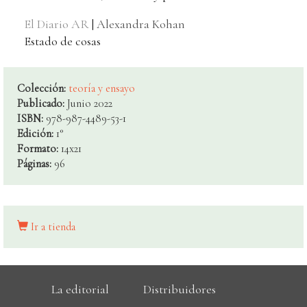
El Diario AR
|
Alexandra Kohan
Estado de cosas
Colección:
teoría y ensayo
Publicado:
Junio 2022
ISBN:
978-987-4489-53-1
Edición:
1°
Formato:
14x21
Páginas:
96
Ir a tienda
La editorial
Distribuidores