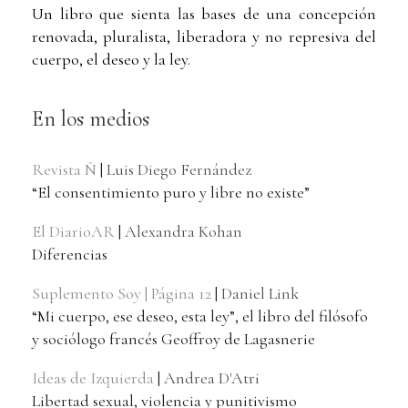
Un libro que sienta las bases de una concepción
renovada, pluralista, liberadora y no represiva del
cuerpo, el deseo y la ley.
En los medios
Revista Ñ
|
Luis Diego Fernández
“El consentimiento puro y libre no existe”
El DiarioAR
|
Alexandra Kohan
Diferencias
Suplemento Soy | Página 12
|
Daniel Link
“Mi cuerpo, ese deseo, esta ley”, el libro del filósofo
y sociólogo francés Geoffroy de Lagasnerie
Ideas de Izquierda
|
Andrea D'Atri
Libertad sexual, violencia y punitivismo