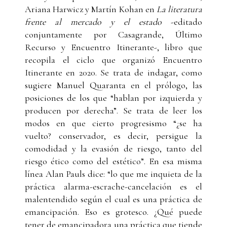
Ariana Harwicz y Martín Kohan en
La literatura
frente al mercado y el estado
-editado
conjuntamente por Casagrande, Último
Recurso y Encuentro Itinerante-, libro que
recopila el ciclo que organizó Encuentro
Itinerante en 2020. Se trata de indagar, como
sugiere Manuel Quaranta en el prólogo, las
posiciones de los que “hablan por izquierda y
producen por derecha”. Se trata de leer los
modos en que cierto progresismo “¿se ha
vuelto? conservador, es decir, persigue la
comodidad y la evasión de riesgo, tanto del
riesgo ético como del estético”. En esa misma
línea Alan Pauls dice: “lo que me inquieta de la
práctica alarma-escrache-cancelación es el
malentendido según el cual es una práctica de
emancipación. Eso es grotesco. ¿Qué puede
tener de emancipadora una práctica que tiende