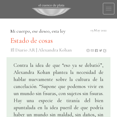
Togg
navi
Mi cuerpo, ese deseo, esta ley
03 May 2022
Estado de cosas
El Diario AR | Alexandra Kohan
Contra la idea de que “eso ya se debatió”,
Alexandra Kohan plantea la necesidad de
hablar nuevamente sobre la cultura de la
cancelación. “Supone que podemos vivir en
un mundo sin fisuras, con sujetos sin fisuras.
Hay una especie de tiranía del bien
apuntalada en la idea pueril de que podría
haber un mundo sin maldad, sin daños, sin