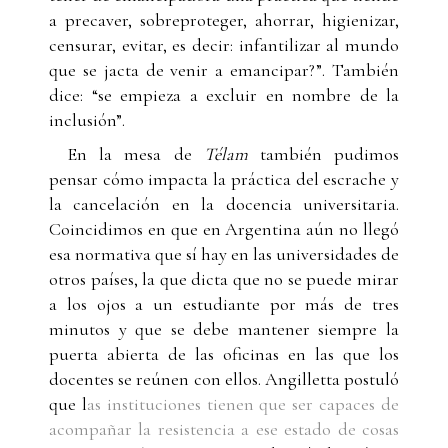
a precaver, sobreproteger, ahorrar, higienizar,
censurar, evitar, es decir: infantilizar al mundo
que se jacta de venir a emancipar?”. También
dice: “se empieza a excluir en nombre de la
inclusión”.
En la mesa de
Télam
también pudimos
pensar cómo impacta la práctica del escrache y
la cancelación en la docencia universitaria.
Coincidimos en que en Argentina aún no llegó
esa normativa que sí hay en las universidades de
otros países, la que dicta que no se puede mirar
a los ojos a un estudiante por más de tres
minutos y que se debe mantener siempre la
puerta abierta de las oficinas en las que los
docentes se reúnen con ellos. Angilletta postuló
que l
as instituciones tienen que ser capaces de
acompañar la resistencia a ese estado de cosas