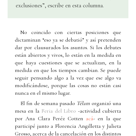
exclusiones”, escribe en esta columna.
No coincido con ciertas posiciones que
dictaminan “eso ya se debatió” y así pretenden
dar por clausurados los asuntos. Si los debates
están abiertos y vivos, lo están en la medida en
que haya cuestiones que se actualizan, en la
medida en que los tiempos cambian. Se puede
seguir pensando algo a la vez que ese algo va
modificándose, porque las cosas no están casi
nunca en el mismo lugar.
El fin de semana pasado
Télam
organizó una
mesa en la
Feria del Libro
-actividad cubierta
por Ana Clara Peréz Cotten
acá
- en la que
participé junto a Florencia Angilletta y Julieta
Grosso, acerca de la cancelación en los distintos