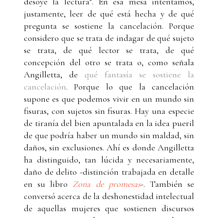
desoye la lectura”. En esa mesa intentamos,
justamente, leer de qué está hecha y de qué
pregunta se sostiene la cancelación. Porque
considero que se trata de indagar de qué sujeto
se trata, de qué lector se trata, de qué
concepción del otro se trata o, como señala
Angilletta, de
qué fantasía se sostiene la
cancelación
. Porque lo que la cancelación
supone es que podemos vivir en un mundo sin
fisuras, con sujetos sin fisuras. Hay una especie
de tiranía del bien apuntalada en la idea pueril
de que podría haber un mundo sin maldad, sin
daños, sin exclusiones. Ahí es donde Angilletta
ha distinguido, tan lúcida y necesariamente,
daño de delito -distinción trabajada en detalle
en su libro
Zona de promesas
-. También se
conversó acerca de la deshonestidad intelectual
de aquellas mujeres que sostienen discursos