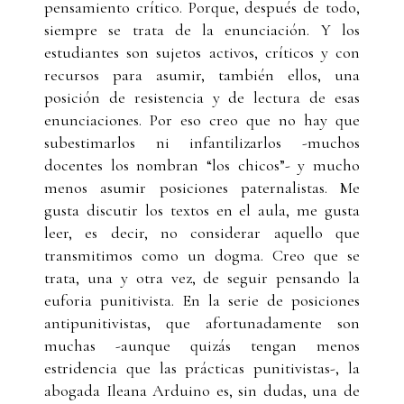
pensamiento crítico. Porque, después de todo,
siempre se trata de la enunciación. Y los
estudiantes son sujetos activos, críticos y con
recursos para asumir, también ellos, una
posición de resistencia y de lectura de esas
enunciaciones. Por eso creo que no hay que
subestimarlos ni infantilizarlos -muchos
docentes los nombran “los chicos”- y mucho
menos asumir posiciones paternalistas. Me
gusta discutir los textos en el aula, me gusta
leer, es decir, no considerar aquello que
transmitimos como un dogma. Creo que se
trata, una y otra vez, de seguir pensando la
euforia punitivista. En la serie de posiciones
antipunitivistas, que afortunadamente son
muchas -aunque quizás tengan menos
estridencia que las prácticas punitivistas-, la
abogada Ileana Arduino es, sin dudas, una de