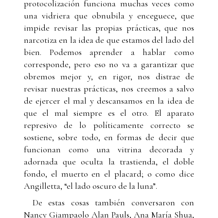
protocolización funciona muchas veces como
una vidriera que obnubila y enceguece, que
impide revisar las propias prácticas, que nos
narcotiza en la idea de que estamos del lado del
bien. Podemos aprender a hablar como
corresponde, pero eso no va a garantizar que
obremos mejor y, en rigor, nos distrae de
revisar nuestras prácticas, nos creemos a salvo
de ejercer el mal y descansamos en la idea de
que el mal siempre es el otro. El aparato
represivo de lo políticamente correcto se
sostiene, sobre todo, en formas de decir que
funcionan como una vitrina decorada y
adornada que oculta la trastienda, el doble
fondo, el muerto en el placard; o como dice
Angilletta, “el lado oscuro de la luna”.
De estas cosas también conversaron con
Nancy Giampaolo Alan Pauls, Ana María Shua,