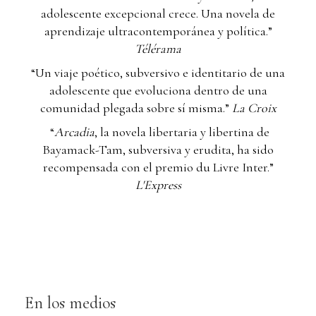
adolescente excepcional crece. Una novela de
aprendizaje ultracontemporánea y política.”
Télérama
“Un viaje poético, subversivo e identitario de una
adolescente que evoluciona dentro de una
comunidad plegada sobre sí misma.”
La Croix
“
Arcadia
, la novela libertaria y libertina de
Bayamack-Tam, subversiva y erudita, ha sido
recompensada con el premio du Livre Inter.”
L'Express
En los medios