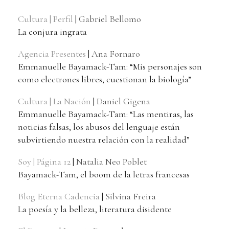
Cultura | Perfil
|
Gabriel Bellomo
La conjura ingrata
Agencia Presentes
|
Ana Fornaro
Emmanuelle Bayamack-Tam: “Mis personajes son
como electrones libres, cuestionan la biología”
Cultura | La Nación
|
Daniel Gigena
Emmanuelle Bayamack-Tam: “Las mentiras, las
noticias falsas, los abusos del lenguaje están
subvirtiendo nuestra relación con la realidad”
Soy | Página 12
|
Natalia Neo Poblet
Bayamack-Tam, el boom de la letras francesas
Blog Eterna Cadencia
|
Silvina Freira
La poesía y la belleza, literatura disidente