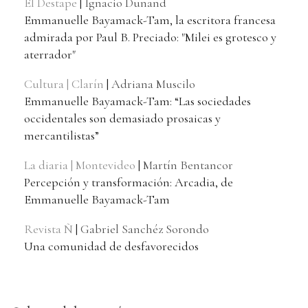
El Destape
|
Ignacio Dunand
Emmanuelle Bayamack-Tam, la escritora francesa
admirada por Paul B. Preciado: "Milei es grotesco y
aterrador"
Cultura | Clarín
|
Adriana Muscilo
Emmanuelle Bayamack-Tam: “Las sociedades
occidentales son demasiado prosaicas y
mercantilistas”
La diaria | Montevideo
|
Martín Bentancor
Percepción y transformación: Arcadia, de
Emmanuelle Bayamack-Tam
Revista Ñ
|
Gabriel Sanchéz Sorondo
Una comunidad de desfavorecidos