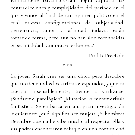
contradicciones y complejidades del período en el
que vivimos al final de un régimen político en el
cual nuevas configuraciones de subjetividad,
pertenencia, amor y afinidad todavía están
tomando forma, pero aún no han sido reconocidas
en su totalidad. Conmueve e ilumina.”
Paul B. Preciado
* * *
La joven Farah cree ser una chica pero descubre
que no tiene todos los atributos esperados, y que su
cuerpo, insensiblemente, tiende a virilizarse.
¿Síndrome patológico? ¿Mutación o metamorfosis
fantástica? Se embarca en una gran investigación
inquietante: ¿qué significa ser mujer? ¿Y hombre?
Descubre que nadie sabe mucho al respecto. Ella y
sus padres encontraron refugio en una comunidad