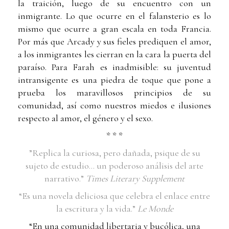
la traición, luego de su encuentro con un
inmigrante. Lo que ocurre en el falansterio es lo
mismo que ocurre a gran escala en toda Francia.
Por más que Arcady y sus fieles prediquen el amor,
a los inmigrantes les cierran en la cara la puerta del
paraíso. Para Farah es inadmisible: su juventud
intransigente es una piedra de toque que pone a
prueba los maravillosos principios de su
comunidad, así como nuestros miedos e ilusiones
respecto al amor, el género y el sexo.
* * *
”Replica la curiosa, pero dañada, psique de su
sujeto de estudio… un poderoso análisis del arte
narrativo.”
Times Literary Supplement
“Es una novela deliciosa que celebra el enlace entre
la escritura y la vida.”
Le Monde
“En una comunidad libertaria y bucólica, una