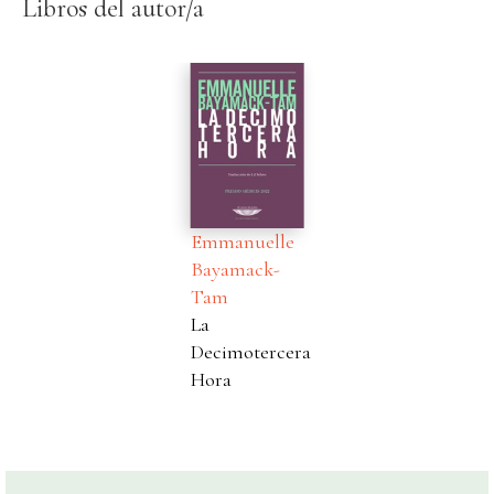
Libros del autor/a
Emmanuelle
Bayamack-
Tam
La
Decimotercera
Hora