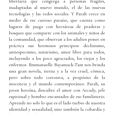
libertaria que congrega a personas frágiles,
inadaptadas al nuevo mundo, el de las nuevas
tecnologías y las redes sociales. Y Farah crece en
medio de ese curioso paraíso, que cuenta como
lugares de juego con hectáreas de praderas y
bosques que comparte con los animales y niños de
la comunidad, que observan a los adultos poner en
práctica sus hermosos principios: declinismo,
antiespecismo, naturismo, amor libre para todos,
incluyendo a los poco agraciados, los viejos y los
enfermos. Emmanuelle Bayamack-Tam nos brinda
una gran novela, tierna y a la vez cruel, cómica,
pero sobre todo corrosiva, a propósito de la
inocencia y el mundo contemporáneo. Farah, su
joven heroína, descubre el amor con Arcady, jefe
espiritual y hombre encantador de ese familisterio.
Aprende no solo lo que es el lado turbio de nuestra
identidad y sexualidad, sino también la cobardía y