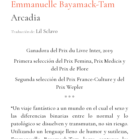
Emmanuelle Bayamack-Tam
Arcadia
Lil Sclavo
Traducción de:
Ganadora del Prix du Livre Inter, 2019
Primera selección del Prix Femina, Prix Medicis y
del Prix de Flore
Segunda selección del Prix France-Culture y del
Prix Wepler
* * *
“Un viaje fantástico a un mundo en el cual el sexo y
las diferencias binarias entre lo normal y lo
patológico se disuelven y transmutan, no sin riesgo.
Utilizando un lenguaje lleno de humor y sutilezas,
Emmanuelle Bayamack-Tam logra capturar las