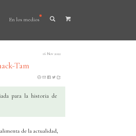
En los medios
16 Nov 2022
amack-Tam
ada para la historia de
 alimenta de la actualidad,