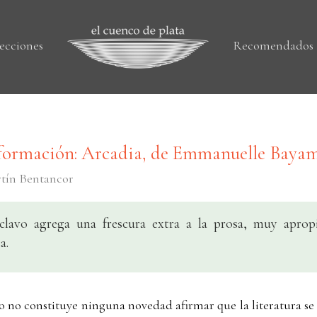
ecciones
Recomendados
sformación: Arcadia, de Emmanuelle Bay
artín Bentancor
clavo agrega una frescura extra a la prosa, muy apropi
a.
do no constituye ninguna novedad afirmar que la literatura se