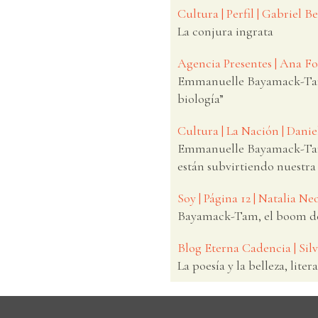
Cultura | Perfil | Gabriel 
La conjura ingrata
Agencia Presentes | Ana F
Emmanuelle Bayamack-Tam: 
biología”
Cultura | La Nación | Dani
Emmanuelle Bayamack-Tam: “
están subvirtiendo nuestra 
Soy | Página 12 | Natalia Ne
Bayamack-Tam, el boom de 
Blog Eterna Cadencia | Silv
La poesía y la belleza, lite