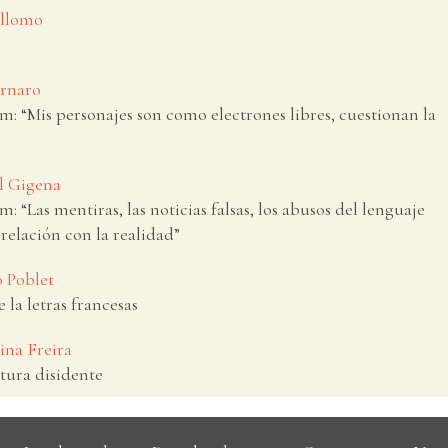
Bellomo
ornaro
“Mis personajes son como electrones libres, cuestionan la
el Gigena
Las mentiras, las noticias falsas, los abusos del lenguaje
relación con la realidad”
o Poblet
la letras francesas
ina Freira
ratura disidente