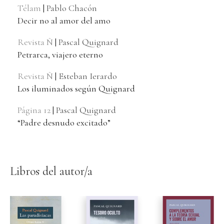
Télam
|
Pablo Chacón
Decir no al amor del amo
Revista Ñ
|
Pascal Quignard
Petrarca, viajero eterno
Revista Ñ
|
Esteban Ierardo
Los iluminados según Quignard
Página 12
|
Pascal Quignard
“Padre desnudo excitado”
Libros del autor/a