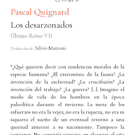
Pascal Quignard
Los desarzonados
Último Reino VII
Silvio Mattoni
Traducción de:
“¿Qué quieren decir con tendencias morales de la
especie humana? ¿El exterminio de la fauna? ¿La
invención de la esclavitud? ¿La crucifixión? ¿La
invención del trabajo? ¿La guerra? [...] Imagino el
modo de vida de los hombres en la época
paleolítica durante el invierno. La meta de los
esfuerzos no era la vejez, no era la riqueza, no era ni
siquiera el sueño de un eventual retorno a una
quietud anterior a su nacimiento. Tampoco la
venganza. No consistía siquiera en alcanzar el año