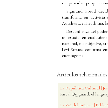
reciprocidad porque como l
Sigmund Freud decide
transforma en activista
Auschwitz e Hiroshima, l
Desconfianza del poder,
un estado, en cualquier
nacional, no subjetivo, ar
Lévi-Strauss confirma e
cuentagotas
Artículos relacionados
La República Cultural | J
Pascal Quignard, el lengua
La Voz del Interior | Pablo 