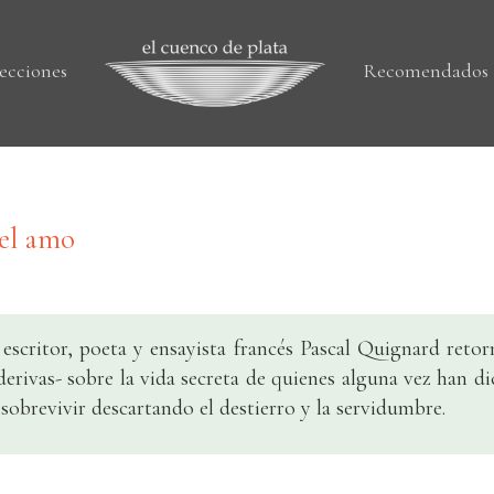
ecciones
Recomendados
del amo
l escritor, poeta y ensayista francés Pascal Quignard reto
 derivas- sobre la vida secreta de quienes alguna vez han 
sobrevivir descartando el destierro y la servidumbre.