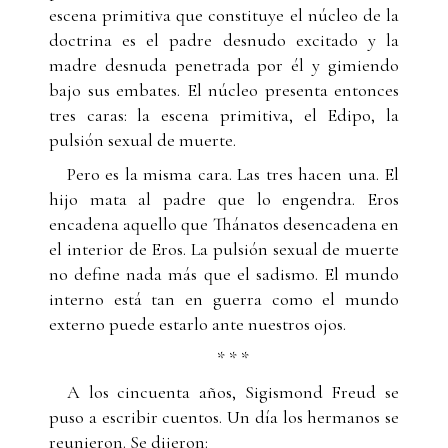
escena primitiva que constituye el núcleo de la
doctrina es el padre desnudo excitado y la
madre desnuda penetrada por él y gimiendo
bajo sus embates. El núcleo presenta entonces
tres caras: la escena primitiva, el Edipo, la
pulsión sexual de muerte.
Pero es la misma cara. Las tres hacen una. El
hijo mata al padre que lo engendra. Eros
encadena aquello que Thánatos desencadena en
el interior de Eros. La pulsión sexual de muerte
no define nada más que el sadismo. El mundo
interno está tan en guerra como el mundo
externo puede estarlo ante nuestros ojos.
* * *
A los cincuenta años, Sigismond Freud se
puso a escribir cuentos. Un día los hermanos se
reunieron. Se dijeron: