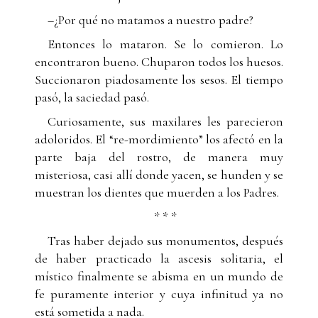
–¿Por qué no matamos a nuestro padre?
Entonces lo mataron. Se lo comieron. Lo
encontraron bueno. Chuparon todos los huesos.
Succionaron piadosamente los sesos. El tiempo
pasó, la saciedad pasó.
Curiosamente, sus maxilares les parecieron
adoloridos. El “re-mordimiento” los afectó en la
parte baja del rostro, de manera muy
misteriosa, casi allí donde yacen, se hunden y se
muestran los dientes que muerden a los Padres.
* * *
Tras haber dejado sus monumentos, después
de haber practicado la ascesis solitaria, el
místico finalmente se abisma en un mundo de
fe puramente interior y cuya infinitud ya no
está sometida a nada.