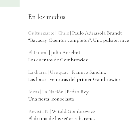
En los medios
Culturizarte | Chile
|
Paulo Adriazola Brandt
“Bacacay. Cuentos completos”: Una pulsión ince
El Litoral
|
Julio Anselmi
Los cuentos de Gombrowicz
La diaria | Uruguay
|
Ramiro Sanchiz
Las locas aventuras del primer Gombrowicz
Ideas | La Nación
|
Pedro Rey
Una fiesta iconoclasta
Revista Ñ
|
Witold Gombrowicz
El drama de los señores barones