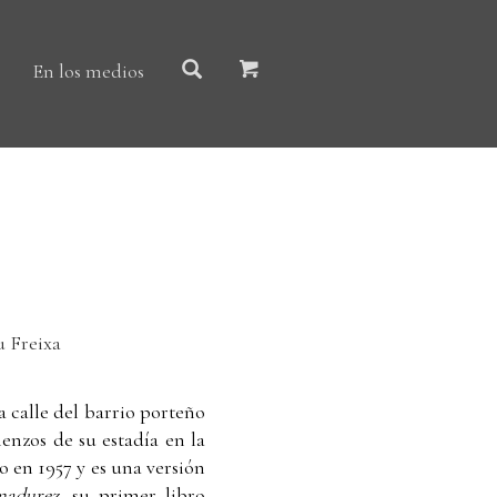
En los medios
u Freixa
 calle del barrio porteño
nzos de su estadía en la
 en 1957 y es una versión
madurez
, su primer libro