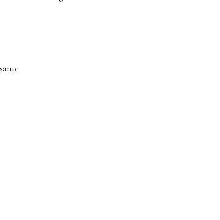
sante