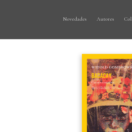
Novedades
Autores
Col