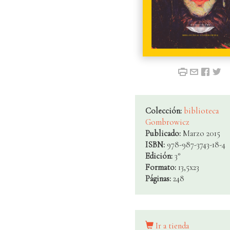
Colección:
biblioteca
Gombrowicz
Publicado:
Marzo 2015
ISBN:
978-987-3743-18-4
Edición:
3°
Formato:
13,5x23
Páginas:
248
Ir a tienda