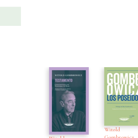
Witold
Gombrowicz