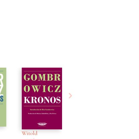
Witold
Witold
Wi