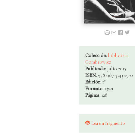
Colección:
biblioteca
Gombrowicz
Publicado:
Julio 2015
ISBN:
978-987-3743-29-0
Edición:
1°
Formato:
13x21
Páginas:
128
Lea un fragmento