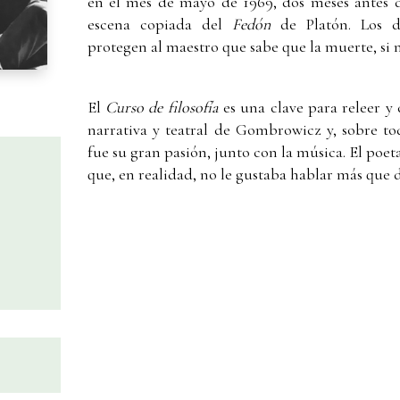
en el mes de mayo de 1969, dos meses antes 
escena copiada del
Fedón
de Platón. Los d
protegen al maestro que sabe que la muerte, si n
El
Curso de filosofía
es una clave para releer y
narrativa y teatral de Gombrowicz y, sobre t
fue su gran pasión, junto con la música. El poe
que, en realidad, no le gustaba hablar más que d