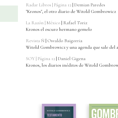
Radar Libros | Página 12
|
Demian Paredes
"Kronos", el otro diario de Witold Gombrowicz
La Razón | México
|
Rafael Toriz
Kronos el oscuro hermano gemelo
Revista Ñ
|
Osvaldo Baigorria
Witold Gombrowicz y una agenda que sale del 
SOY | Página 12
|
Daniel Gigena
Kronos, los diarios inéditos de Witold Gombrow