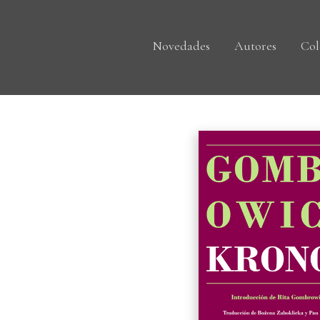
Novedades
Autores
Col