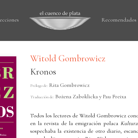
ecciones
Recomendados
Witold Gombrowicz
Kronos
Rita Gombrowicz
Prólogo de:
Bożena Zaboklicka y Pau Freixa
Traducción de:
Todos los lectores de Witold Gombrowicz con
en la revista de la emigración polaca
Kultura
sospechaba la existencia de otro diario, escand