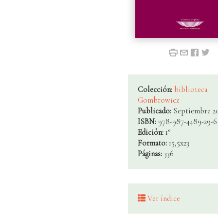
Colección:
biblioteca
Gombrowicz
Publicado:
Septiembre 2
ISBN:
978-987-4489-29-6
Edición:
1°
Formato:
15,5x23
Páginas:
336
Ver índice