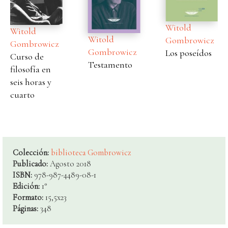
Witold
Witold
Witold
Gombrowicz
Gombrowicz
Gombrowicz
Los poseídos
Curso de
Testamento
filosofía en
seis horas y
cuarto
Colección:
biblioteca Gombrowicz
Publicado:
Agosto 2018
ISBN:
978-987-4489-08-1
Edición:
1°
Formato:
15,5x23
Páginas:
348