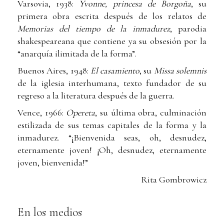
Varsovia, 1938:
Yvonne, princesa de Borgoña
, su
primera obra escrita después de los relatos de
Memorias del tiempo de la inmadurez
, parodia
shakespeareana que contiene ya su obsesión por la
“anarquía ilimitada de la forma”.
Buenos Aires, 1948:
El casamiento
, su
Missa solemnis
de la iglesia interhumana, texto fundador de su
regreso a la literatura después de la guerra.
Vence, 1966:
Opereta
, su última obra, culminación
estilizada de sus temas capitales de la forma y la
inmadurez. “¡Bienvenida seas, oh, desnudez,
eternamente joven! ¡Oh, desnudez, eternamente
joven, bienvenida!”
Rita Gombrowicz
En los medios