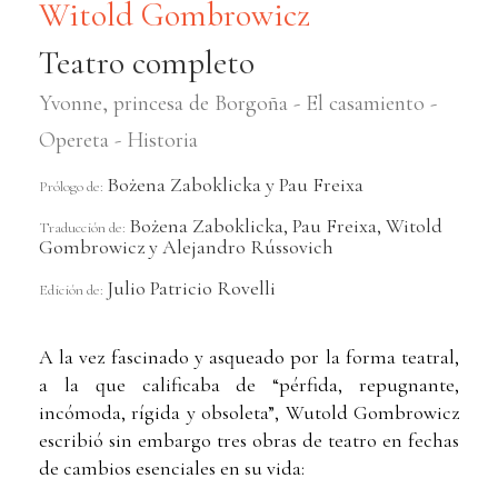
Witold Gombrowicz
Teatro completo
Yvonne, princesa de Borgoña - El casamiento -
Opereta - Historia
Bożena Zaboklicka y Pau Freixa
Prólogo de:
Bożena Zaboklicka, Pau Freixa, Witold
Traducción de:
Gombrowicz y Alejandro Rússovich
Julio Patricio Rovelli
Edición de:
A la vez fascinado y asqueado por la forma teatral,
a la que calificaba de “pérfida, repugnante,
incómoda, rígida y obsoleta”, Wutold Gombrowicz
escribió sin embargo tres obras de teatro en fechas
de cambios esenciales en su vida: