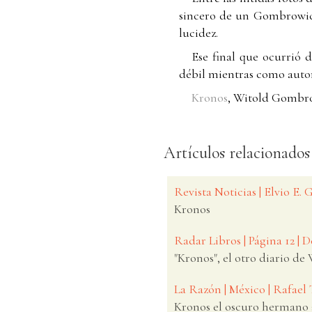
sincero de un Gombrowicz
lucidez.
Ese final que ocurrió 
débil mientras como autor 
Kronos
, Witold Gombrow
Artículos relacionados
Revista Noticias | Elvio E.
Kronos
Radar Libros | Página 12 |
"Kronos", el otro diario d
La Razón | México | Rafael 
Kronos el oscuro hermano