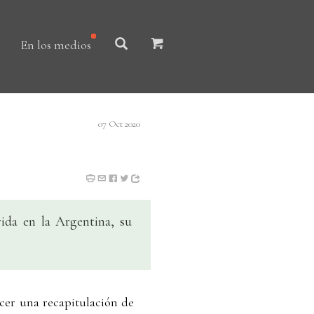
En los medios
07 Oct 2020
vida en la Argentina, su
er una recapitulación de