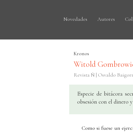
Novedades
Autores
Col
Kronos
Witold Gombrowicz
Revista Ñ | Osvaldo Baigor
Especie de bitácora sec
obsesión con el dinero y 
Como si fuese un ejer