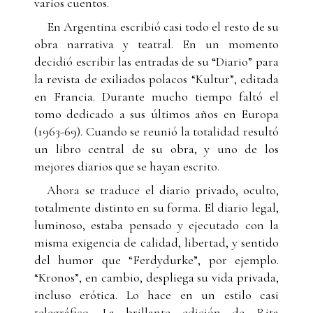
varios cuentos.
En Argentina escribió casi todo el resto de su
obra narrativa y teatral. En un momento
decidió escribir las entradas de su “Diario” para
la revista de exiliados polacos “Kultur”, editada
en Francia. Durante mucho tiempo faltó el
tomo dedicado a sus últimos años en Europa
(1963-69). Cuando se reunió la totalidad resultó
un libro central de su obra, y uno de los
mejores diarios que se hayan escrito.
Ahora se traduce el diario privado, oculto,
totalmente distinto en su forma. El diario legal,
luminoso, estaba pensado y ejecutado con la
misma exigencia de calidad, libertad, y sentido
del humor que “Ferdydurke”, por ejemplo.
“Kronos”, en cambio, despliega su vida privada,
incluso erótica. Lo hace en un estilo casi
telegráfico. La brillante edición de Rita