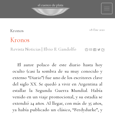
Togg
navi
Kronos
18 Ene 2021
Kronos
Revista Noticias | Elvio E. Gandolfo
El autor polaco de este diario hasta hoy
oculto (casi la sombra de su muy conocido y
extenso “Diario”) fue uno de los escritores clave
del siglo XX. Se quedó a vivir en Argentina al
estallar la Segunda Guerra Mundial. Había
venido en un viaje promocional, y su estadía se
extendió 24 años. Al llegar, con más de 35 años,
ya había publicado un clásico, “Ferdydurke”, y