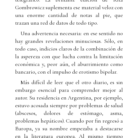
Gombrowicz suplementa ese material veloz con
una enorme cantidad de notas al pie, que
trazan una red de datos de todo tipo.
Una advertencia necesaria: en ese sentido no
hay grandes revelaciones minuciosas. Sólo, en
todo caso, indicios claros de la combinación de
la aspereza con que lucha contra la limitación
económica y, peor aún, el aburrimiento como
bancario, con el impulso de erotismo bipolar.
Más difícil de leer que el otro diario, es sin
embargo esencial para comprender mejor al
autor. Su residencia en Argentina, por ejemplo,
estuvo acosada siempre por problemas de salud
(abscesos, dolores de estómago, asma,
problemas hepáticos). Cuando por fin regresó a
Europa, ya su nombre empezaba a destacarse
en la literatura europea. Al mismo tiempo