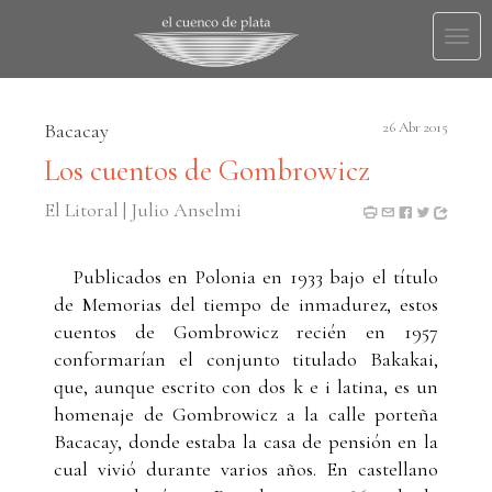
Togg
navi
Bacacay
26 Abr 2015
Los cuentos de Gombrowicz
El Litoral | Julio Anselmi
Publicados en Polonia en 1933 bajo el título
de Memorias del tiempo de inmadurez, estos
cuentos de Gombrowicz recién en 1957
conformarían el conjunto titulado Bakakai,
que, aunque escrito con dos k e i latina, es un
homenaje de Gombrowicz a la calle porteña
Bacacay, donde estaba la casa de pensión en la
cual vivió durante varios años. En castellano