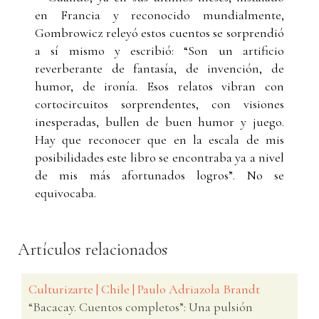
en Francia y reconocido mundialmente,
Gombrowicz releyó estos cuentos se sorprendió
a sí mismo y escribió: “Son un artificio
reverberante de fantasía, de invención, de
humor, de ironía. Esos relatos vibran con
cortocircuitos sorprendentes, con visiones
inesperadas, bullen de buen humor y juego.
Hay que reconocer que en la escala de mis
posibilidades este libro se encontraba ya a nivel
de mis más afortunados logros”. No se
equivocaba.
Artículos relacionados
Culturizarte | Chile | Paulo Adriazola Brandt
“Bacacay. Cuentos completos”: Una pulsión