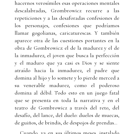
hacernos verosímiles esas operaciones mentales
descalabradas, Grombrowicz recurre a las
repeticiones y a las desaforadas confesiones de
los personajes, confesiones que podríamos
llamar gogolianas, caricaturescas. Y también
aparece otra de las cuestiones portantes en la
obra de Gombrowicz: el de la madurez y el de
la inmadurez, el joven que busca la perfección
y el maduro que ya casi es Dios y se siente
atraído hacia la inmadurez, el padre que
domina al hijo y lo somete y lo pierde merced a
su venerable madurez, como el poderoso
domina al débil. Todo esto en un juego fatal
que se presenta en toda la narrativa y en el
teatro de Gombrowicz a través del reto, del
desafío, del lance, del duelo: duelos de muecas,
de guiños, de brindis, de despojos de prendas...
Cuando, ya en sus últimos meses, instalado