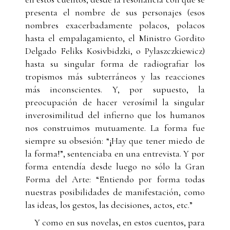
presenta el nombre de sus personajes (esos
nombres exacerbadamente polacos, polacos
hasta el empalagamiento, el Ministro Gordito
Delgado Feliks Kosivbidzki, o Pylaszczkiewicz)
hasta su singular forma de radiografiar los
tropismos más subterráneos y las reacciones
más inconscientes. Y, por supuesto, la
preocupación de hacer verosímil la singular
inverosimilitud del infierno que los humanos
nos construimos mutuamente. La forma fue
siempre su obsesión: “¡Hay que tener miedo de
la forma!”, sentenciaba en una entrevista. Y por
forma entendía desde luego no sólo la Gran
Forma del Arte: “Entiendo por forma todas
nuestras posibilidades de manifestación, como
las ideas, los gestos, las decisiones, actos, etc.”
Y como en sus novelas, en estos cuentos, para