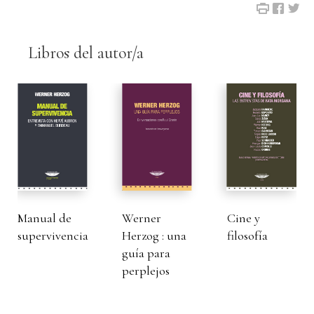
Libros del autor/a
Manual de
Werner
Cine y
supervivencia
Herzog : una
filosofía
guía para
perplejos