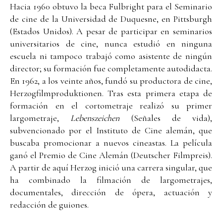
Hacia 1960 obtuvo la beca Fulbright para el Seminario
de cine de la Universidad de Duquesne, en Pittsburgh
(Estados Unidos). A pesar de participar en seminarios
universitarios de cine, nunca estudió en ninguna
escuela ni tampoco trabajó como asistente de ningún
director; su formación fue completamente autodidacta.
En 1962, a los veinte años, fundó su productora de cine,
Herzogfilmproduktionen. Tras esta primera etapa de
formación en el cortometraje realizó su primer
largometraje,
Lebenszeichen
(Señales de vida),
subvencionado por el Instituto de Cine alemán, que
buscaba promocionar a nuevos cineastas. La película
ganó el Premio de Cine Alemán (Deutscher Filmpreis).
A partir de aquí Herzog inició una carrera singular, que
ha combinado la filmación de largometrajes,
documentales, dirección de ópera, actuación y
redacción de guiones.