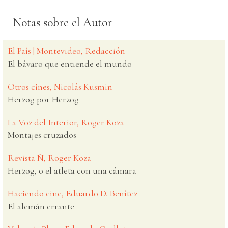
Notas sobre el Autor
El País | Montevideo, Redacción
El bávaro que entiende el mundo
Otros cines, Nicolás Kusmin
Herzog por Herzog
La Voz del Interior, Roger Koza
Montajes cruzados
Revista Ñ, Roger Koza
Herzog, o el atleta con una cámara
Haciendo cine, Eduardo D. Benítez
El alemán errante