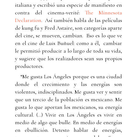
italiana y escribió una especie de manifiesto en
contra del cinema-verité:
The Minnesota
Declaration
. Así también habla de las películas
de kung fu y Fred Astaire, son categorías aparte
del cine, se mueven, cambian. Eso es lo que ve
en el cine de Luis Buñuel: como a él, cambiar
le permitió producir a lo largo de toda su vida,
y sugiere que los realizadores sean sus propios
productores.
“Me gusta Los Ángeles porque es una ciudad
donde el crecimiento y las energías son
violentos, indisciplinados. Me gusta ver y sentir
que un tercio de la población es mexicano. Me
gusta lo que aportan los mexicanos, su energía
cultural. (…) Vivir en Los Ángeles es vivir en
medio de algo que bulle. En medio de energías
en ebullición. Detesto hablar de energías,