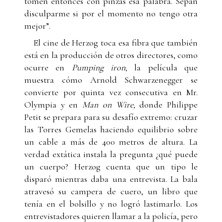
tomen entonces con pinzas esa palabra. Sepan
disculparme si por el momento no tengo otra
mejor”.
El cine de Herzog toca esa fibra que también
está en la producción de otros directores, como
ocurre en
Pumping iron,
la película que
muestra cómo Arnold Schwarzenegger se
convierte por quinta vez consecutiva en Mr.
Olympia y en
Man on Wire,
donde Philippe
Petit se prepara para su desafío extremo: cruzar
las Torres Gemelas haciendo equilibrio sobre
un cable a más de 400 metros de altura. La
verdad extática instala la pregunta ¿qué puede
un cuerpo? Herzog cuenta que un tipo le
disparó mientras daba una entrevista. La bala
atravesó su campera de cuero, un libro que
tenía en el bolsillo y no logró lastimarlo. Los
entrevistadores quieren llamar a la policía, pero