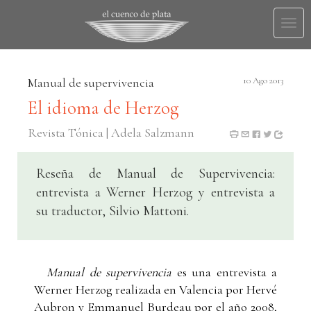
Togg
navi
Manual de supervivencia
10 Ago 2013
El idioma de Herzog
Revista Tónica | Adela Salzmann
Reseña de Manual de Supervivencia:
entrevista a Werner Herzog y entrevista a
su traductor, Silvio Mattoni.
Manual de supervivencia
es una entrevista a
Werner Herzog realizada en Valencia por Hervé
Aubron y Emmanuel Burdeau por el año 2008,