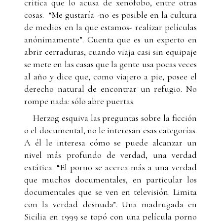
crítica que lo acusa de xenófobo, entre otras
cosas. “Me gustaría -no es posible en la cultura
de medios en la que estamos- realizar películas
anónimamente”. Cuenta que es un experto en
abrir cerraduras, cuando viaja casi sin equipaje
se mete en las casas que la gente usa pocas veces
al año y dice que, como viajero a pie, posee el
derecho natural de encontrar un refugio. No
rompe nada: sólo abre puertas.
Herzog esquiva las preguntas sobre la ficción
o el documental, no le interesan esas categorías.
A él le interesa cómo se puede alcanzar un
nivel más profundo de verdad, una verdad
extática. “El porno se acerca más a una verdad
que muchos documentales, en particular los
documentales que se ven en televisión. Limita
con la verdad desnuda”. Una madrugada en
Sicilia en 1999 se topó con una película porno