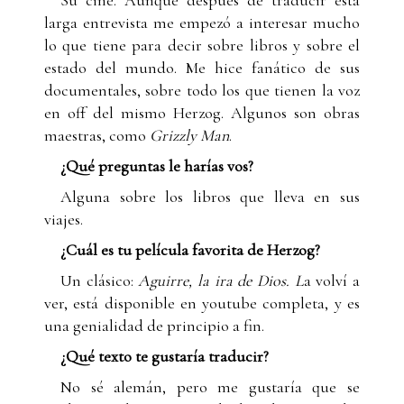
Su cine. Aunque después de traducir esta
larga entrevista me empezó a interesar mucho
lo que tiene para decir sobre libros y sobre el
estado del mundo. Me hice fanático de sus
documentales, sobre todo los que tienen la voz
en off del mismo Herzog. Algunos son obras
maestras, como
Grizzly Man
.
¿Qué preguntas le harías vos?
Alguna sobre los libros que lleva en sus
viajes.
¿Cuál es tu película favorita de Herzog?
Un clásico:
Aguirre, la ira de Dios. L
a volví a
ver, está disponible en youtube completa, y es
una genialidad de principio a fin.
¿Qué texto te gustaría traducir?
No sé alemán, pero me gustaría que se