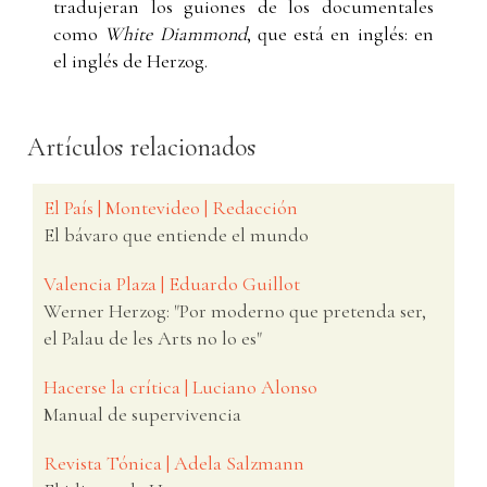
tradujeran los guiones de los documentales
como
White Diammond
, que está en inglés: en
el inglés de Herzog.
Artículos relacionados
El País | Montevideo | Redacción
El bávaro que entiende el mundo
Valencia Plaza | Eduardo Guillot
Werner Herzog: "Por moderno que pretenda ser,
el Palau de les Arts no lo es"
Hacerse la crítica | Luciano Alonso
Manual de supervivencia
Revista Tónica | Adela Salzmann