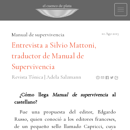
Togg
navi
Manual de supervivencia
10 Ago 2013
Entrevista a Silvio Mattoni,
traductor de Manual de
Supervivencia
Revista Tónica | Adela Salzmann
¿Cómo llega
Manual de supervivencia
al
castellano?
Fue una propuesta del editor, Edgardo
Russo, quien conoció a los editores franceses,
de un pequeño sello llamado Capricci, cuya