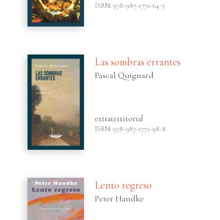
ISBN: 978-987-1772-64-3
Las sombras errantes
Pascal Quignard
extraterritorial
ISBN: 978-987-1772-98-8
Lento regreso
Peter Handke