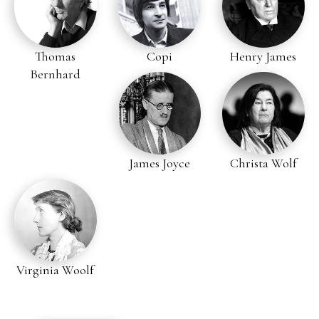
Thomas
Copi
Henry James
Bernhard
James Joyce
Christa Wolf
Virginia Woolf