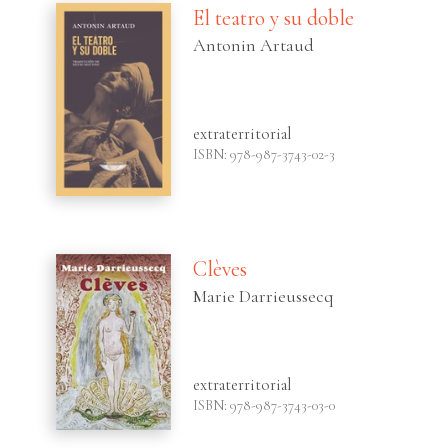
El teatro y su doble
Antonin Artaud
extraterritorial
ISBN: 978-987-3743-02-3
Clèves
Marie Darrieussecq
extraterritorial
ISBN: 978-987-3743-03-0