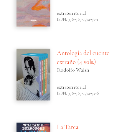
extraterritorial
ISBN: 978-987-1772-97-1
Antología del cuento
extraño (4 vols.)
Rodolfo Walsh
extraterritorial
ISBN: 978-987-1772-92-6
La Tarea