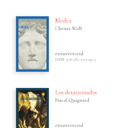
Medea
Christa Wolf
extraterritorial
ISBN: 978-987-1772-99-5
Los desarzonados
Pascal Quignard
extraterritorial