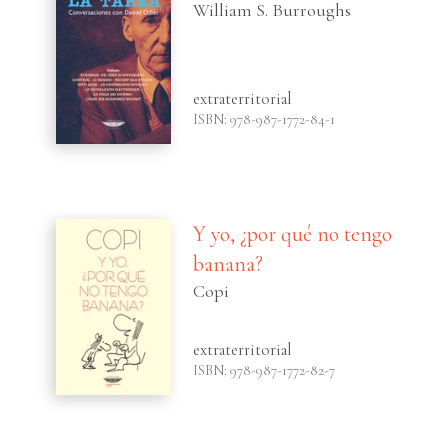
William S. Burroughs
extraterritorial
ISBN: 978-987-1772-84-1
Y yo, ¿por qué no tengo
banana?
Copi
extraterritorial
ISBN: 978-987-1772-82-7