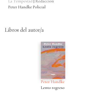
La Tempestad
|
Redacción
Peter Handke Policial
Libros del autor/a
Peter Handke
Lento regreso