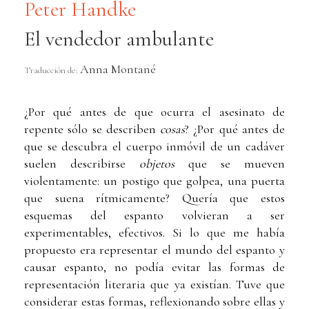
Peter Handke
El vendedor ambulante
Anna Montané
Traducción de:
¿Por qué antes de que ocurra el asesinato de
repente sólo se describen
cosas
? ¿Por qué antes de
que se descubra el cuerpo inmóvil de un cadáver
suelen describirse
objetos
que se mueven
violentamente: un postigo que golpea, una puerta
que suena rítmicamente? Quería que estos
esquemas del espanto volvieran a ser
experimentables, efectivos. Si lo que me había
propuesto era representar el mundo del espanto y
causar espanto, no podía evitar las formas de
representación literaria que ya existían. Tuve que
considerar estas formas, reflexionando sobre ellas y