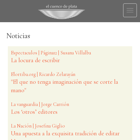
Togg
navi
Noticias
Espectaculos | Página12 | Susana Villalba
La locura de escribir
Elortiba.org | Ricardo Zelarayán
"El que no tenga imaginación que se corte la
mano"
La vanguardia | Jorge Carrión
Los ‘otros’ editores
La Nación | Josefina Giglio
Una apuesta a la exquisita tradición de editar