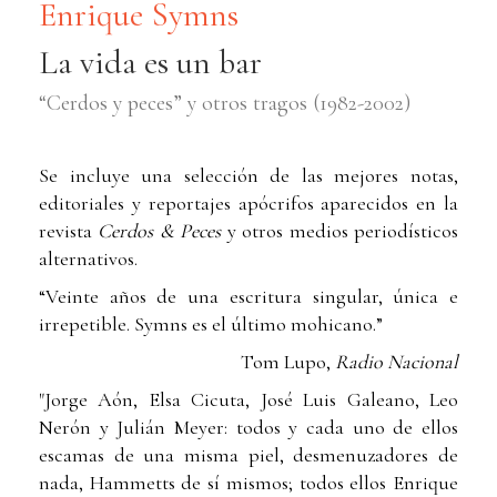
Enrique Symns
La vida es un bar
“Cerdos y peces” y otros tragos (1982-2002)
Se incluye una selección de las mejores notas,
editoriales y reportajes apócrifos aparecidos en la
revista
Cerdos & Peces
y otros medios periodísticos
alternativos.
“Veinte años de una escritura singular, única e
irrepetible. Symns es el último mohicano.”
Tom Lupo,
Radio Nacional
"Jorge Aón, Elsa Cicuta, José Luis Galeano, Leo
Nerón y Julián Meyer: todos y cada uno de ellos
escamas de una misma piel, desmenuzadores de
nada, Hammetts de sí mismos; todos ellos Enrique