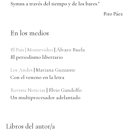
Symns a través del tiempo y de los bares."
Fito Páez
En los medios
El País | Montevideo
|
Álvaro Buela
El periodismo libertario
Los Andes
|
Mariana Guzzante
Con el veneno en la letra
Revista Noticias
|
Elvio Gandolfo
Un multiprocesador adelantado
Libros del autor/a