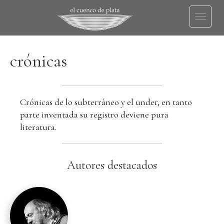
Toggl
naviga
crónicas
Crónicas de lo subterráneo y el under, en tanto
parte inventada su registro deviene pura
literatura.
Autores destacados