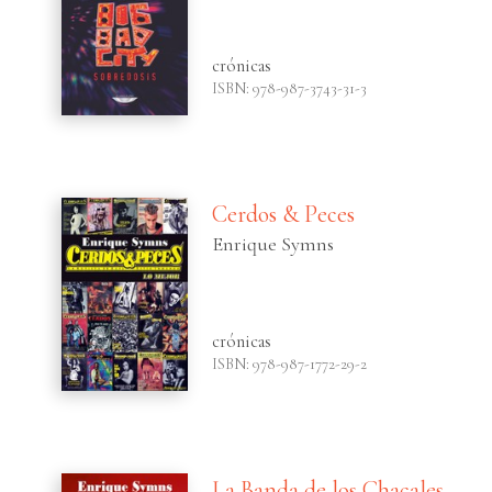
crónicas
ISBN: 978-987-3743-31-3
Cerdos & Peces
Enrique Symns
crónicas
ISBN: 978-987-1772-29-2
La Banda de los Chacales