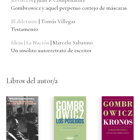
Revista Ñ
|
Juan F. Compenatore
Gombrowicz y aquel perpetuo cortejo de máscaras
El diletante
|
Tomás Villegas
Testamento
Ideas | La Nación
|
Marcelo Sabatino
Un insólito autorretrato de escritor
Libros del autor/a