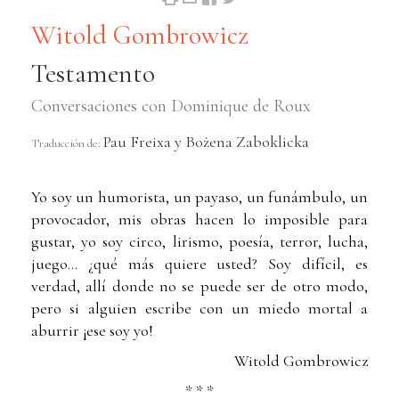
Witold Gombrowicz
Testamento
Conversaciones con Dominique de Roux
Pau Freixa y Bożena Zaboklicka
Traducción de:
Yo soy un humorista, un payaso, un funámbulo, un
provocador, mis obras hacen lo imposible para
gustar, yo soy circo, lirismo, poesía, terror, lucha,
juego… ¿qué más quiere usted? Soy difícil, es
verdad, allí donde no se puede ser de otro modo,
pero si alguien escribe con un miedo mortal a
aburrir ¡ese soy yo!
Witold Gombrowicz
* * *