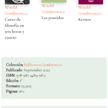
Witold
Witold
Witold
Gombrowicz
Gombrowicz
Gombrowicz
Los poseídos
Curso de
Kronos
filosofía en
seis horas y
cuarto
Colección:
biblioteca Gombrowicz
Publicado:
Septiembre 2025
ISBN:
978-987-4489-98-2
Edición:
1°
Formato:
13,5x23
Páginas:
160