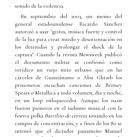
sonido de la violencia.
En septiembre del 2003, un memo del
general estadounidense Ricardo Sánchez
autorizó a usar "gritos, música fuerte y control
de la luz para crear miedo y desorientación en
los detenidos y prolongar el shock de la
captura". Cuando la revista Newsweek publicó
el documento militar se confirmó como
verídico un viejo mito urbano: que en las
cárceles de Guantánamo o Abu Ghraib los
prisioneros escuchan canciones de Britney
Spears o Metallica a todo volumen, día y noche,
en un loop enloquecedor. Aunque los nazis
fueron pioneros en el sadismo musical con la
festiva polka
Barrilito de cerveza
sonando en los
campos de concentración, y a fines de los 80 se
intentó que el dictador panameño Manuel