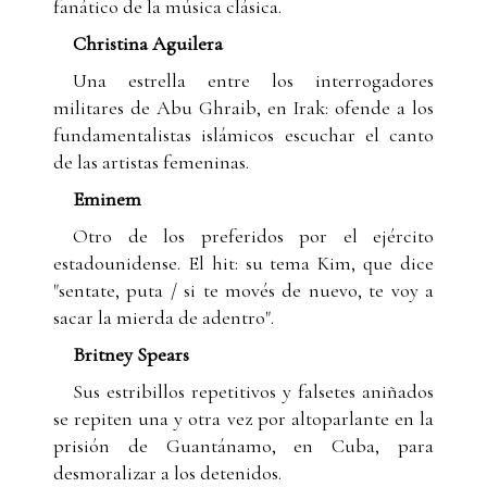
fanático de la música clásica.
Christina Aguilera
Una estrella entre los interrogadores
militares de Abu Ghraib, en Irak: ofende a los
fundamentalistas islámicos escuchar el canto
de las artistas femeninas.
Eminem
Otro de los preferidos por el ejército
estadounidense. El hit: su tema Kim, que dice
"sentate, puta / si te movés de nuevo, te voy a
sacar la mierda de adentro".
Britney Spears
Sus estribillos repetitivos y falsetes aniñados
se repiten una y otra vez por altoparlante en la
prisión de Guantánamo, en Cuba, para
desmoralizar a los detenidos.