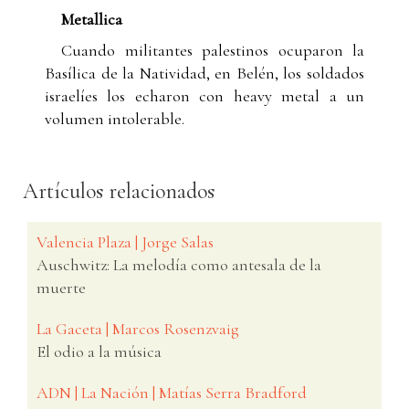
Metallica
Cuando militantes palestinos ocuparon la
Basílica de la Natividad, en Belén, los soldados
israelíes los echaron con heavy metal a un
volumen intolerable.
Artículos relacionados
Valencia Plaza | Jorge Salas
Auschwitz: La melodía como antesala de la
muerte
La Gaceta | Marcos Rosenzvaig
El odio a la música
ADN | La Nación | Matías Serra Bradford