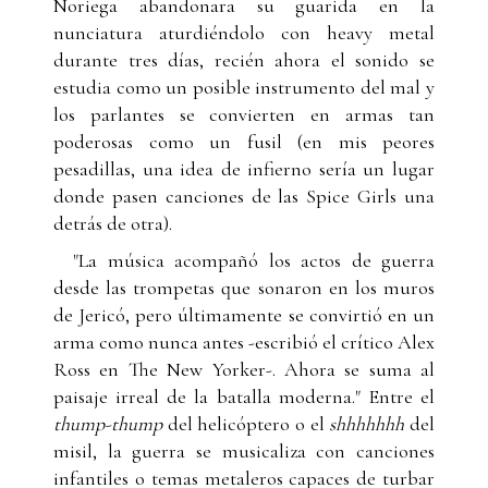
Noriega abandonara su guarida en la
nunciatura aturdiéndolo con heavy metal
durante tres días, recién ahora el sonido se
estudia como un posible instrumento del mal y
los parlantes se convierten en armas tan
poderosas como un fusil (en mis peores
pesadillas, una idea de infierno sería un lugar
donde pasen canciones de las Spice Girls una
detrás de otra).
"La música acompañó los actos de guerra
desde las trompetas que sonaron en los muros
de Jericó, pero últimamente se convirtió en un
arma como nunca antes -escribió el crítico Alex
Ross en The New Yorker-. Ahora se suma al
paisaje irreal de la batalla moderna." Entre el
thump-thump
del helicóptero o el
shhhhhhh
del
misil, la guerra se musicaliza con canciones
infantiles o temas metaleros capaces de turbar