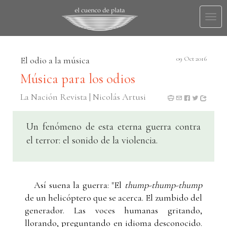
Togg
navi
El odio a la música
09 Oct 2016
Música para los odios
La Nación Revista | Nicolás Artusi
Un fenómeno de esta eterna guerra contra
el terror: el sonido de la violencia.
Así suena la guerra: "El
thump-thump-thump
de un helicóptero que se acerca. El zumbido del
generador. Las voces humanas gritando,
llorando, preguntando en idioma desconocido.