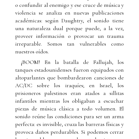
o confundir al enemigo y ese cruce de música y
violencia se analiza en nuevas publicaciones
académicas: según Daughtry, el sonido tiene
una naturaleza dual porque puede, a la vez,
proveer información o provocar un trauma
irreparable. Somos tan vulnerables como
nuestros oídos.
¡BOOM! En la batalla de Fallujah, los
tanques estadounidenses fueron equipados con
altoparlantes que bombardearon canciones de
AC/DC sobre los iraquíes; en Israel, los
prisioneros palestinos eran atados a sillitas
infantiles mientras los obligaban a escuchar
piezas de música clásica a todo volumen. El
sonido reúne las condiciones para ser un arma
perfecta: es invisible, cruza las barreras físicas y
provoca daños perdurables. Si podemos cerrar