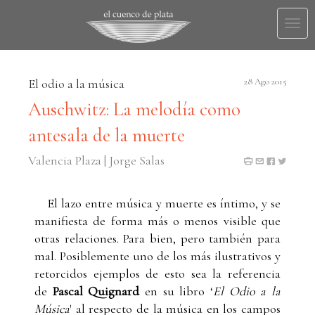
Togg
navi
El odio a la música
28 Ago 2015
Auschwitz: La melodía como
antesala de la muerte
Valencia Plaza | Jorge Salas
El lazo entre música y muerte es íntimo, y se
manifiesta de forma más o menos visible que
otras relaciones. Para bien, pero también para
mal. Posiblemente uno de los más ilustrativos y
retorcidos ejemplos de esto sea la referencia
de
Pascal Quignard
en su libro ‘
El Odio a la
Música
' al respecto de la música en los campos