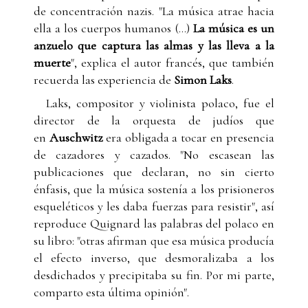
de concentración nazis. "La música atrae hacia
ella a los cuerpos humanos (...)
La música es un
anzuelo que captura las almas y las lleva a la
muerte
", explica el autor francés, que también
recuerda las experiencia de
Simon Laks
.
Laks, compositor y violinista polaco, fue el
director de la orquesta de judíos que
en
Auschwitz
era obligada a tocar en presencia
de cazadores y cazados. "No escasean las
publicaciones que declaran, no sin cierto
énfasis, que la música sostenía a los prisioneros
esqueléticos y les daba fuerzas para resistir", así
reproduce Quignard las palabras del polaco en
su libro: "otras afirman que esa música producía
el efecto inverso, que desmoralizaba a los
desdichados y precipitaba su fin. Por mi parte,
comparto esta última opinión".