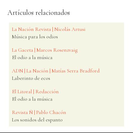
Artículos relacionados
La Nación Revista | Nicolás Artusi
Música para los odios
La Gaceta | Marcos Rosenzvaig
El odio a la música
ADN | La Nación | Matías Serra Bradford
Laberinto de ecos
El Litoral | Redacción
El odio a la música
Revista Ñ | Pablo Chacón
Los sonidos del espanto