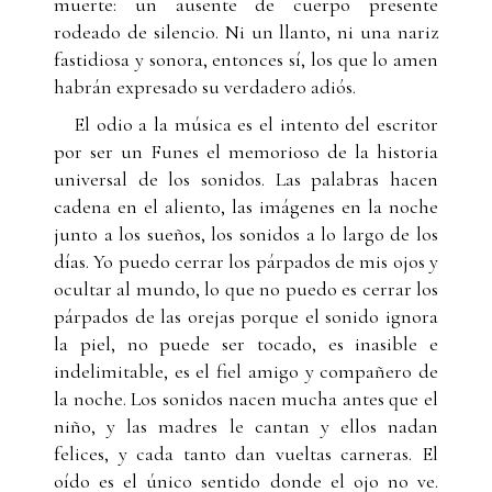
muerte: un ausente de cuerpo presente
rodeado de silencio. Ni un llanto, ni una nariz
fastidiosa y sonora, entonces sí, los que lo amen
habrán expresado su verdadero adiós.
El odio a la música es el intento del escritor
por ser un Funes el memorioso de la historia
universal de los sonidos. Las palabras hacen
cadena en el aliento, las imágenes en la noche
junto a los sueños, los sonidos a lo largo de los
días. Yo puedo cerrar los párpados de mis ojos y
ocultar al mundo, lo que no puedo es cerrar los
párpados de las orejas porque el sonido ignora
la piel, no puede ser tocado, es inasible e
indelimitable, es el fiel amigo y compañero de
la noche. Los sonidos nacen mucha antes que el
niño, y las madres le cantan y ellos nadan
felices, y cada tanto dan vueltas carneras. El
oído es el único sentido donde el ojo no ve.