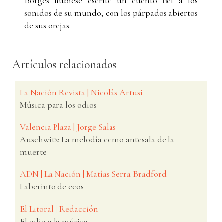
Borges hubiese escrito un cuento fiel a los
sonidos de su mundo, con los párpados abiertos
de sus orejas.
Artículos relacionados
La Nación Revista | Nicolás Artusi
Música para los odios
Valencia Plaza | Jorge Salas
Auschwitz: La melodía como antesala de la
muerte
ADN | La Nación | Matías Serra Bradford
Laberinto de ecos
El Litoral | Redacción
El odio a la música