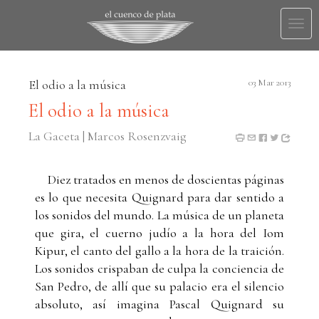
Togg
navi
El odio a la música
03 Mar 2013
El odio a la música
La Gaceta | Marcos Rosenzvaig
Diez tratados en menos de doscientas páginas
es lo que necesita Quignard para dar sentido a
los sonidos del mundo. La música de un planeta
que gira, el cuerno judío a la hora del Iom
Kipur, el canto del gallo a la hora de la traición.
Los sonidos crispaban de culpa la conciencia de
San Pedro, de allí que su palacio era el silencio
absoluto, así imagina Pascal Quignard su