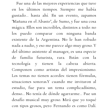
Fue una de las mejores experiencias que tuve
en los últimos tiempos. Siempre me había
gustado... hasta ahí. En un evento, zapamos
"Mañana en el Abasto", de Sumo, y fue una cosa
mágica. Ellos son increíbles, distintos a todo: no
los puedo comparar con ninguna banda
existente de la Argentina. No le han robado
nada a nadie, y eso me parece algo muy groso. Y
del último asistente al manager, es una especie
de familia futurista, rara. Están con la
tecnología y tienen la cabeza abierta.
Componen como artistas del impresionismo.
Los temas no tienen acordes: tienen fórmulas,
situaciones sonoras.Y cuando me invitaron al
estudio, fue para un tema complicadísimo,
denso... No tenía de dónde agarrarme... Fue un
desafío musical muy groso. Mirá que yo toqué
con tipos grosos, pero Fernando es como Dalí.