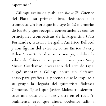
esperando".
Gillespi acaba de publicar
Blow
(El Cuenco
del Plata), su primer libro, dedicado a la
trompeta. Un libro que incluye (más) memorias
de los 80 y que recopila conversaciones con los
principales trompetistas de la Argentina (Fats
Fernández, Gustavo Bergalli, Américo Belloto)
y con figuras del exterior, como Enrico Rava y
Allen Vizzutti. Y al mismo tiempo, celebra la
salida de
Gillerama,
su primer disco para Sony
Music. Costhanzo, encargado del arte de tapa,
eligió montar a Gillespi sobre un elefante,
acaso para graficar la potencia que le impuso a
su grupo la llegada del guitarrista Baltasar
Comotto. "Igual que Javier Malosetti, siempre
tuve una pata en el jazz y otra en el rock. Y,
realmente, creo que ahora podemos salir a