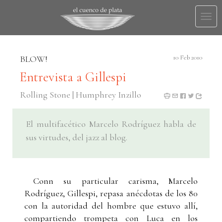
Togg
navi
BLOW!
10 Feb 2010
Entrevista a Gillespi
Rolling Stone | Humphrey Inzillo
El multifacético Marcelo Rodríguez habla de
sus virtudes, del jazz al blog.
Conn su particular carisma, Marcelo
Rodríguez, Gillespi, repasa anécdotas de los 80
con la autoridad del hombre que estuvo allí,
compartiendo trompeta con Luca en los