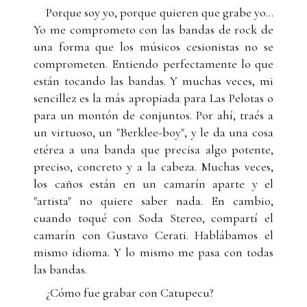
Porque soy yo, porque quieren que grabe yo...
Yo me comprometo con las bandas de rock de
una forma que los músicos cesionistas no se
comprometen. Entiendo perfectamente lo que
están tocando las bandas. Y muchas veces, mi
sencillez es la más apropiada para Las Pelotas o
para un montón de conjuntos. Por ahí, traés a
un virtuoso, un "Berklee-boy", y le da una cosa
etérea a una banda que precisa algo potente,
preciso, concreto y a la cabeza. Muchas veces,
los caños están en un camarín aparte y el
"artista" no quiere saber nada. En cambio,
cuando toqué con Soda Stereo, compartí el
camarín con Gustavo Cerati. Hablábamos el
mismo idioma. Y lo mismo me pasa con todas
las bandas.
¿Cómo fue grabar con Catupecu?