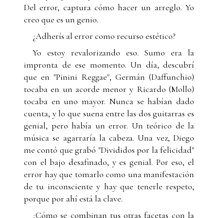
Del error, captura cómo hacer un arreglo. Yo
creo que es un genio.
¿Adherís al error como recurso estético?
Yo estoy revalorizando eso. Sumo era la
impronta de ese momento. Un día, descubrí
que en "Pinini Reggae", Germán (Daffunchio)
tocaba en un acorde menor y Ricardo (Mollo)
tocaba en uno mayor. Nunca se habían dado
cuenta, y lo que suena entre las dos guitarras es
genial, pero había un error. Un teórico de la
música se agarraría la cabeza. Una vez, Diego
me contó que grabó "Divididos por la felicidad"
con el bajo desafinado, y es genial. Por eso, el
error hay que tomarlo como una manifestación
de tu inconsciente y hay que tenerle respeto,
porque por ahí está la clave.
¿Cómo se combinan tus otras facetas con la