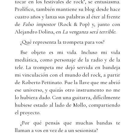
tocar en los festivales de rock", se entusiasma.
Prolífico, también mantiene su blog desde hace
cuatro años y lanza sus palabras al éter al frente
de
Falso impostor
(Rock & Pop) y, junto con
Alejandro Dolina, en
La venganza será terrible.
¿Qué representa la trompeta para vos?
Ese objeto es mi vida. Incluso mi vida
mediática, como personaje de la radio y de la
tele. La trompeta me dejó servida en bandeja
mi vinculación con el mundo del rock, a partir
de Roberto Pettinato. Fue la llave que me abrió
ese universo, y quizás otro instrumento no me
lo hubiera dado. Con una guitarra, difícilmente
hubiese estado al lado de Mollo, compartiendo
el proyecto.
¿Por qué pensás que muchas bandas te
llaman a vos en vez de a un sesionista?