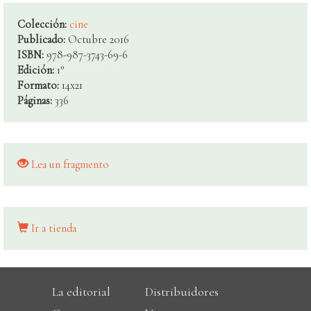
Colección:
cine
Publicado:
Octubre 2016
ISBN:
978-987-3743-69-6
Edición:
1°
Formato:
14x21
Páginas:
336
Lea un fragmento
Ir a tienda
La editorial
Distribuidores