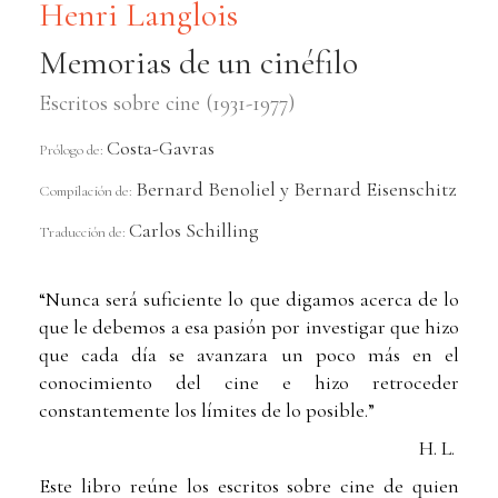
Henri Langlois
Memorias de un cinéfilo
Escritos sobre cine (1931-1977)
Costa-Gavras
Prólogo de:
Bernard Benoliel y Bernard Eisenschitz
Compilación de:
Carlos Schilling
Traducción de:
“Nunca será suficiente lo que digamos acerca de lo
que le debemos a esa pasión por investigar que hizo
que cada día se avanzara un poco más en el
conocimiento del cine e hizo retroceder
constantemente los límites de lo posible.”
H. L.
Este libro reúne los escritos sobre cine de quien