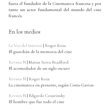
fuera el fundador de la Cinemateca francesa y por
tanto un actor fundamental del mundo del cine
francés.
En los medios
La Voz del Interior
|
Roger Koza
El guardián de la memoria del cine
Revista Ñ
|
Matias Serra Bradford
El acomodador de un siglo oscuro
Revista Ñ
|
Roger Koza
La cinemateca en presente, según Costa-Gavras
Revista Ñ
|
Edgardo Cozarinsky
El hombre que fue todo el cine