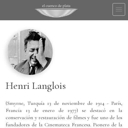
Togg
navi
Henri Langlois
(Smyrne, Turquía 13 de noviembre de 1914 - París,
Francia 13 de enero de 1977) se destacó en la
conservación y restauración de filmes y fue uno de los
fundadores de la Cinemateca Francesa. Pionero de la