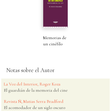
Memorias de
un cinéfilo
Notas sobre el Autor
La Voz del Interior, Roger Koza
El guardián de la memoria del cine
Revista Ñ, Matias Serra Bradford
El acomodador de un siglo oscuro