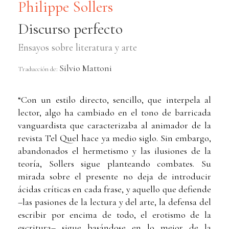
Philippe Sollers
Discurso perfecto
Ensayos sobre literatura y arte
Silvio Mattoni
Traducción de:
“Con un estilo directo, sencillo, que interpela al
lector, algo ha cambiado en el tono de barricada
vanguardista que caracterizaba al animador de la
revista Tel Quel hace ya medio siglo. Sin embargo,
abandonados el hermetismo y las ilusiones de la
teoría, Sollers sigue planteando combates. Su
mirada sobre el presente no deja de introducir
ácidas críticas en cada frase, y aquello que defiende
–las pasiones de la lectura y del arte, la defensa del
escribir por encima de todo, el erotismo de la
escritura– sigue basándose en lo mejor de la