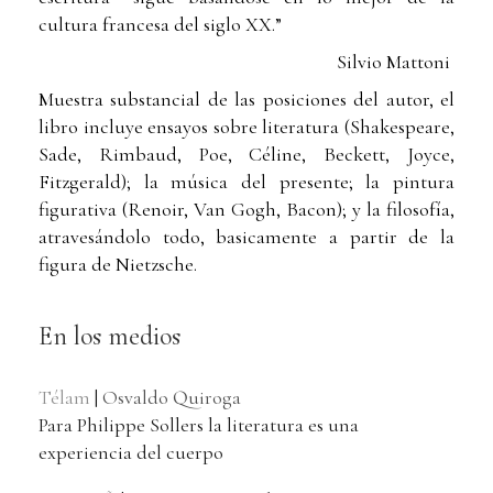
cultura francesa del siglo XX.”
Silvio Mattoni
Muestra substancial de las posiciones del autor, el
libro incluye ensayos sobre literatura (Shakespeare,
Sade, Rimbaud, Poe, Céline, Beckett, Joyce,
Fitzgerald); la música del presente; la pintura
figurativa (Renoir, Van Gogh, Bacon); y la filosofía,
atravesándolo todo, basicamente a partir de la
figura de Nietzsche.
En los medios
Télam
|
Osvaldo Quiroga
Para Philippe Sollers la literatura es una
experiencia del cuerpo