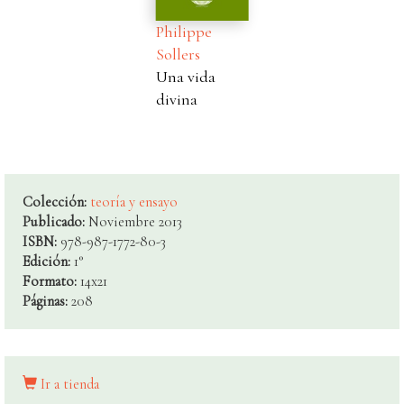
Philippe
Sollers
Una vida
divina
Colección:
teoría y ensayo
Publicado:
Noviembre 2013
ISBN:
978-987-1772-80-3
Edición:
1°
Formato:
14x21
Páginas:
208
Ir a tienda