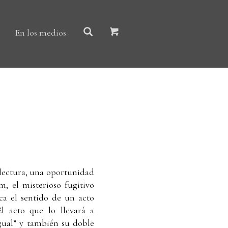
En los medios
 lectura, una oportunidad
, el misterioso fugitivo
ca el sentido de un acto
El acto que lo llevará a
igual” y también su doble