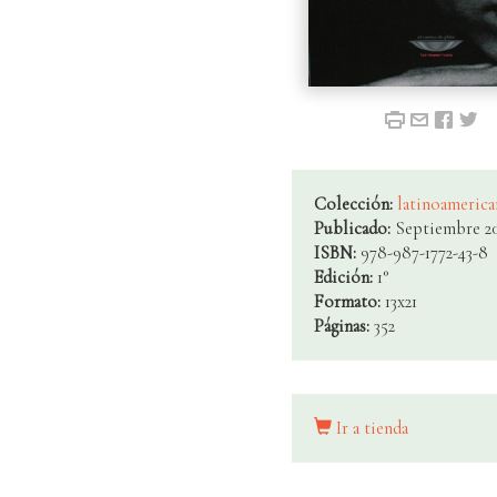
Colección:
latinoamerica
Publicado:
Septiembre 2
ISBN:
978-987-1772-43-8
Edición:
1°
Formato:
13x21
Páginas:
352
Ir a tienda