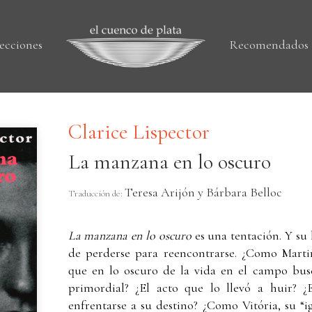
ecciones
Recomendados
Clarice Lispector
La manzana en lo oscuro
Teresa Arijón y Bárbara Belloc
Traducción de:
La manzana en lo oscuro
es una tentación. Y su
de perderse para reencontrarse. ¿Como Martim
que en lo oscuro de la vida en el campo bus
primordial? ¿El acto que lo llevó a huir? ¿
enfrentarse a su destino? ¿Como Vitória, su “