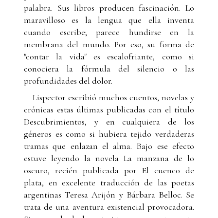
palabra. Sus libros producen fascinación. Lo
maravilloso es la lengua que ella inventa
cuando escribe; parece hundirse en la
membrana del mundo. Por eso, su forma de
"contar la vida" es escalofriante, como si
conociera la fórmula del silencio o las
profundidades del dolor.
Lispector escribió muchos cuentos, novelas y
crónicas estas últimas publicadas con el título
Descubrimientos, y en cualquiera de los
géneros es como si hubiera tejido verdaderas
tramas que enlazan el alma. Bajo ese efecto
estuve leyendo la novela La manzana de lo
oscuro, recién publicada por El cuenco de
plata, en excelente traducción de las poetas
argentinas Teresa Arijón y Bárbara Belloc. Se
trata de una aventura existencial provocadora.