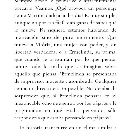
Siempre desde lo primitivo o aparentemente
precario. Veamos. ¿Qué provoca un personaje
como Martim, dado a la desidia? Es muy simple,
aunque no por eso fácil: dan ganas de saber qué
lo mueve. Ni siquiera estamos hablando de
motivación sino de puro movimiento. Qué
mueve a Vitória, una mujer con poder, y sin
libertad verdadera; o a Ermelinda, su prima,
que cuando le preguntan por lo que piensa,
omite todo lo malo que se imagina sobre
aquello que piensa. "Ermelinda se presentaba
de improviso, inocente y asombrada. Cualquier
contacto directo era imposible. No dejaba de
sorprender que, si Ermelinda pensara en el
inexplicable odio que sentía por los pájaros y le
preguntaran en qué estaba pensando, sólo
respondería que estaba pensando en pájaros."
La historia transcurre en un clima similar a