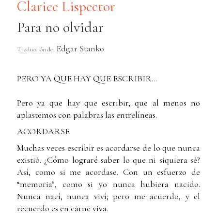
Clarice Lispector
Para no olvidar
Edgar Stanko
Traducción de:
PERO YA QUE HAY QUE ESCRIBIR...
Pero ya que hay que escribir, que al menos no
aplastemos con palabras las entrelíneas.
ACORDARSE
Muchas veces escribir es acordarse de lo que nunca
existió. ¿Cómo lograré saber lo que ni siquiera sé?
Así, como si me acordase. Con un esfuerzo de
“memoria”, como si yo nunca hubiera nacido.
Nunca nací, nunca viví; pero me acuerdo, y el
recuerdo es en carne viva.