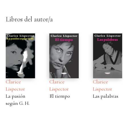
Libros del autor/a
Clarice
Clarice
Clarice
Lispector
Lispector
Lispector
La pasión
El tiempo
Las palabras
según G. H.