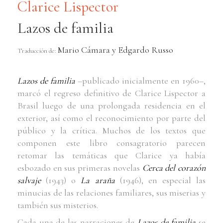
Clarice Lispector
Lazos de familia
Mario Cámara y Edgardo Russo
Traducción de:
Lazos de familia
–publicado inicialmente en 1960–,
marcó el regreso definitivo de Clarice Lispector a
Brasil luego de una prolongada residencia en el
exterior, así como el reconocimiento por parte del
público y la crítica. Muchos de los textos que
componen este libro consagratorio parecen
retomar las temáticas que Clarice ya había
esbozado en sus primeras novelas
Cerca del corazón
salvaje
(1943) o
La araña
(1946), en especial las
minucias de las relaciones familiares, sus miserias y
también sus misterios.
Cada una de las narraciones de
Lazos de familia
se