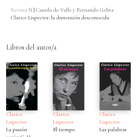
Revista Ñ
|
Camila do Valle y Fernando Gebra
Clarice Lispector: la dimensión desconocida
Libros del autor/a
Clarice
Clarice
Clarice
Lispector
Lispector
Lispector
El tiempo
Las palabras
Dónde