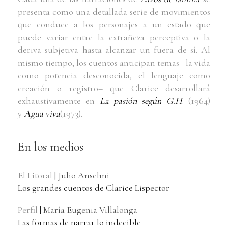
presenta como una detallada serie de movimientos
que conduce a los personajes a un estado que
puede variar entre la extrañeza perceptiva o la
deriva subjetiva hasta alcanzar un fuera de sí. Al
mismo tiempo, los cuentos anticipan temas –la vida
como potencia desconocida, el lenguaje como
creación o registro– que Clarice desarrollará
exhaustivamente en
La pasión según G.H
. (1964)
y
Agua viva
(1973).
En los medios
El Litoral
|
Julio Anselmi
Los grandes cuentos de Clarice Lispector
Perfil
|
María Eugenia Villalonga
Las formas de narrar lo indecible