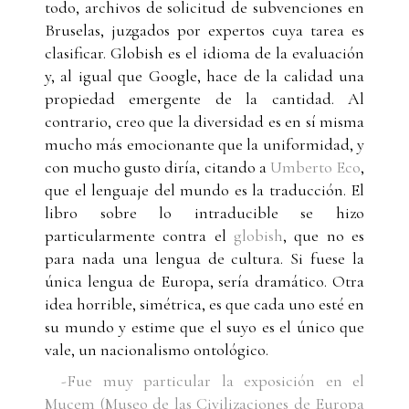
todo, archivos de solicitud de subvenciones en
Bruselas, juzgados por expertos cuya tarea es
clasificar. Globish es el idioma de la evaluación
y, al igual que Google, hace de la calidad una
propiedad emergente de la cantidad. Al
contrario, creo que la diversidad es en sí misma
mucho más emocionante que la uniformidad, y
con mucho gusto diría, citando a
Umberto Eco
,
que el lenguaje del mundo es la traducción. El
libro sobre lo intraducible se hizo
particularmente contra el
globish
, que no es
para nada una lengua de cultura. Si fuese la
única lengua de Europa, sería dramático. Otra
idea horrible, simétrica, es que cada uno esté en
su mundo y estime que el suyo es el único que
vale, un nacionalismo ontológico.
-Fue muy particular la exposición en el
Mucem (Museo de las Civilizaciones de Europa