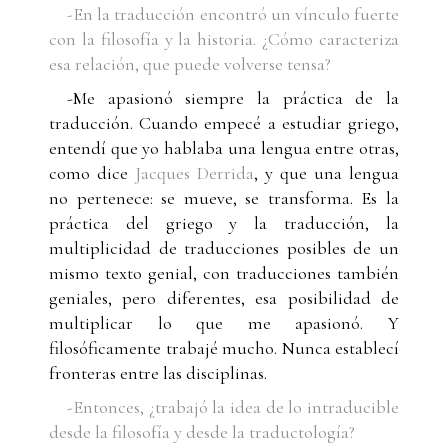
-En la traducción encontró un vínculo fuerte
con la filosofía y la historia. ¿Cómo caracteriza
esa relación, que puede volverse tensa?
-Me apasionó siempre la práctica de la
traducción. Cuando empecé a estudiar griego,
entendí que yo hablaba una lengua entre otras,
como dice
Jacques Derrida
, y que una lengua
no pertenece: se mueve, se transforma. Es la
práctica del griego y la traducción, la
multiplicidad de traducciones posibles de un
mismo texto genial, con traducciones también
geniales, pero diferentes, esa posibilidad de
multiplicar lo que me apasionó. Y
filosóficamente trabajé mucho. Nunca establecí
fronteras entre las disciplinas.
-Entonces, ¿trabajó la idea de lo intraducible
desde la filosofía y desde la traductología?