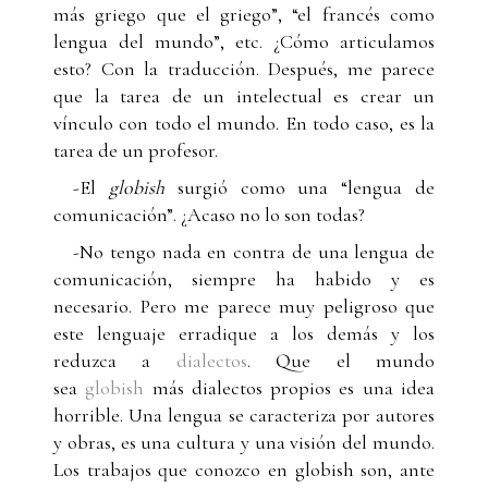
más griego que el griego”, “el francés como
lengua del mundo”, etc. ¿Cómo articulamos
esto? Con la traducción. Después, me parece
que la tarea de un intelectual es crear un
vínculo con todo el mundo. En todo caso, es la
tarea de un profesor.
-El
globish
surgió como una “lengua de
comunicación”. ¿Acaso no lo son todas?
-No tengo nada en contra de una lengua de
comunicación, siempre ha habido y es
necesario. Pero me parece muy peligroso que
este lenguaje erradique a los demás y los
reduzca a
dialectos
. Que el mundo
sea
globish
más dialectos propios es una idea
horrible. Una lengua se caracteriza por autores
y obras, es una cultura y una visión del mundo.
Los trabajos que conozco en globish son, ante