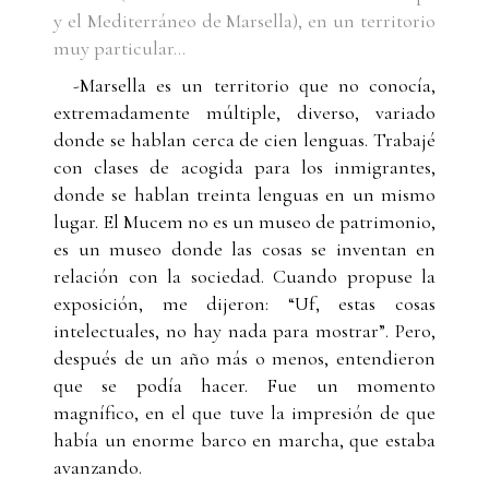
y el Mediterráneo de Marsella), en un territorio
muy particular...
-Marsella es un territorio que no conocía,
extremadamente múltiple, diverso, variado
donde se hablan cerca de cien lenguas. Trabajé
con clases de acogida para los inmigrantes,
donde se hablan treinta lenguas en un mismo
lugar. El Mucem no es un museo de patrimonio,
es un museo donde las cosas se inventan en
relación con la sociedad. Cuando propuse la
exposición, me dijeron: “Uf, estas cosas
intelectuales, no hay nada para mostrar”. Pero,
después de un año más o menos, entendieron
que se podía hacer. Fue un momento
magnífico, en el que tuve la impresión de que
había un enorme barco en marcha, que estaba
avanzando.