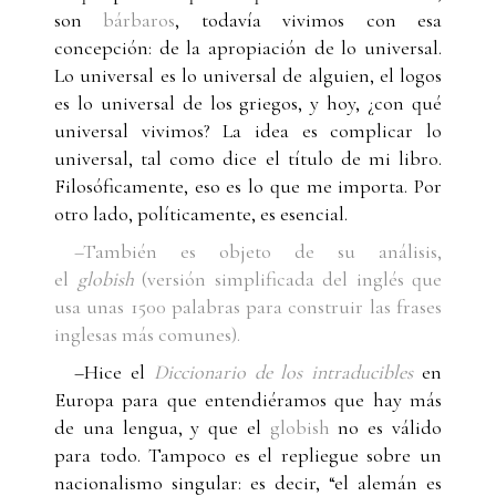
son
bárbaros
, todavía vivimos con esa
concepción: de la apropiación de lo universal.
Lo universal es lo universal de alguien, el logos
es lo universal de los griegos, y hoy, ¿con qué
universal vivimos? La idea es complicar lo
universal, tal como dice el título de mi libro.
Filosóficamente, eso es lo que me importa. Por
otro lado, políticamente, es esencial.
–También es objeto de su análisis,
el
globish
(versión simplificada del inglés que
usa unas 1500 palabras para construir las frases
inglesas más comunes).
–Hice el
Diccionario de los intraducibles
en
Europa para que entendiéramos que hay más
de una lengua, y que el
globish
no es válido
para todo. Tampoco es el repliegue sobre un
nacionalismo singular: es decir, “el alemán es