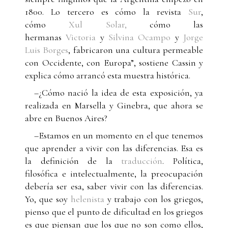
1800. Lo tercero es cómo la revista
Sur
,
cómo
Xul Solar,
cómo las
hermanas
Victoria
y
Silvina Ocampo
y
Jorge
Luis Borges
, fabricaron una cultura permeable
con Occidente, con Europa”, sostiene Cassin y
explica cómo arrancó esta muestra histórica.
–¿Cómo nació la idea de esta exposición, ya
realizada en Marsella y Ginebra, que ahora se
abre en Buenos Aires?
–Estamos en un momento en el que tenemos
que aprender a vivir con las diferencias. Esa es
la definición de la
traducción
. Política,
filosófica e intelectualmente, la preocupación
debería ser esa, saber vivir con las diferencias.
Yo, que soy
helenista
y trabajo con los griegos,
pienso que el punto de dificultad en los griegos
es que piensan que los que no son como ellos,