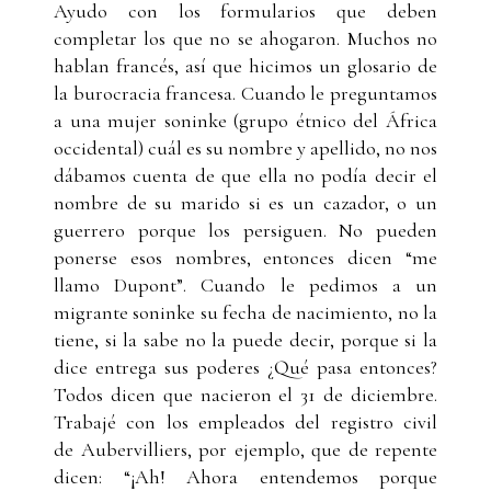
Ayudo con los formularios que deben
completar los que no se ahogaron. Muchos no
hablan francés, así que hicimos un glosario de
la burocracia francesa. Cuando le preguntamos
a una mujer soninke (grupo étnico del África
occidental) cuál es su nombre y apellido, no nos
dábamos cuenta de que ella no podía decir el
nombre de su marido si es un cazador, o un
guerrero porque los persiguen. No pueden
ponerse esos nombres, entonces dicen “me
llamo Dupont”. Cuando le pedimos a un
migrante soninke su fecha de nacimiento, no la
tiene, si la sabe no la puede decir, porque si la
dice entrega sus poderes ¿Qué pasa entonces?
Todos dicen que nacieron el 31 de diciembre.
Trabajé con los empleados del registro civil
de Aubervilliers, por ejemplo, que de repente
dicen: “¡Ah! Ahora entendemos porque