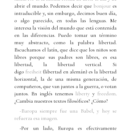
abrir el mundo. Podemos decir que
bonjour
es
intraducible y, sin embargo, decimos buen día,
o algo parecido, en todas las lenguas. Me
interesa la visión del mundo que está contenida
en las diferencias. Puedo tomar un término
muy abstracto, como la palabra libertad.
Escuchamos el latín, que dice que los niños son
libres porque sus padres son libres, es esa
libertad, la libertad vertical. Si
digo
freiheit
(libertad en alemán) es la libertad
horizontal, la de una misma generación, de
compañeros, que van juntos a la guerra, o votan
juntos. En inglés tenemos
liberty
y
freedom
.
¿Cambia nuestros textos filosóficos? ¿Cómo?
-Europa siempre fue una Babel, y hoy se
refuerza esa imagen.
-Por un lado, Europa es efectivamente