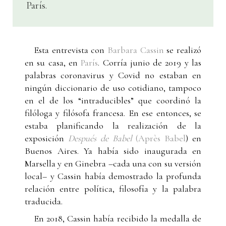
París.
Esta entrevista con
Barbara Cassin
se realizó
en su casa, en
París
. Corría junio de 2019 y las
palabras coronavirus y Covid no estaban en
ningún diccionario de uso cotidiano, tampoco
en el de los “intraducibles” que coordinó la
filóloga y filósofa francesa. En ese entonces, se
estaba planificando la realización de la
exposición
Después de Babel
(Après Babel
) en
Buenos Aires. Ya había sido inaugurada en
Marsella y en Ginebra –cada una con su versión
local– y Cassin había demostrado la profunda
relación entre política, filosofía y la palabra
traducida.
En 2018, Cassin había recibido la medalla de