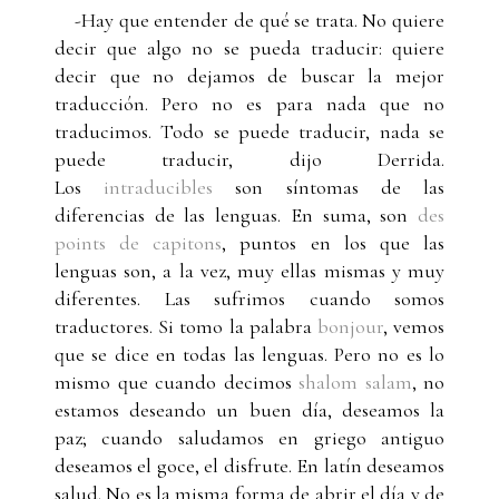
-Hay que entender de qué se trata. No quiere
decir que algo no se pueda traducir: quiere
decir que no dejamos de buscar la mejor
traducción. Pero no es para nada que no
traducimos. Todo se puede traducir, nada se
puede traducir, dijo Derrida.
Los
intraducibles
son síntomas de las
diferencias de las lenguas. En suma, son
des
points de capitons
, puntos en los que las
lenguas son, a la vez, muy ellas mismas y muy
diferentes. Las sufrimos cuando somos
traductores. Si tomo la palabra
bonjour
, vemos
que se dice en todas las lenguas. Pero no es lo
mismo que cuando decimos
shalom salam
, no
estamos deseando un buen día, deseamos la
paz; cuando saludamos en griego antiguo
deseamos el goce, el disfrute. En latín deseamos
salud. No es la misma forma de abrir el día y de